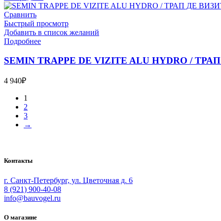
Сравнить
Быстрый просмотр
Добавить в список желаний
Подробнее
SEMIN TRAPPE DE VIZITE ALU HYDRO / ТРАП 
4 940
₽
1
2
3
→
Bauvogel – интернет-магазин материалов и инструментов для м
Контакты
г. Санкт-Петербург, ул. Цветочная д. 6
8 (921) 900-40-08
info@bauvogel.ru
О магазине