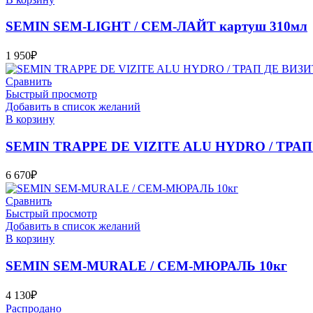
SEMIN SEM-LIGHT / СЕМ-ЛАЙТ картуш 310мл
1 950
₽
Сравнить
Быстрый просмотр
Добавить в список желаний
В корзину
SEMIN TRAPPE DE VIZITE ALU HYDRO / ТРАП 
6 670
₽
Сравнить
Быстрый просмотр
Добавить в список желаний
В корзину
SEMIN SEM-MURALE / СЕМ-МЮРАЛЬ 10кг
4 130
₽
Распродано