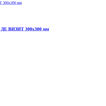
ДЕ ВИЗИТ 300х300 мм
аляров. У нас вы найдёте всё необходимое для осуществления ма