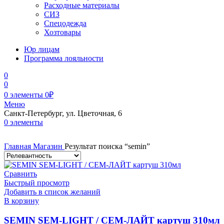
Расходные материалы
СИЗ
Спецодежда
Хозтовары
Юр лицам
Программа лояльности
0
0
0
элементы
0
₽
Меню
Санкт-Петербург, ул. Цветочная, 6
0
элементы
Главная
Магазин
Результат поиска “semin”
Сравнить
Быстрый просмотр
Добавить в список желаний
В корзину
SEMIN SEM-LIGHT / СЕМ-ЛАЙТ картуш 310мл