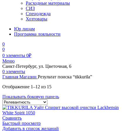
Расходные материалы
СИЗ
Спецодежда
Хозтовары
Юр лицам
Программа лояльности
0
0
0
элементы
0
₽
Меню
Санкт-Петербург, ул. Цветочная, 6
0
элементы
Главная
Магазин
Результат поиска “tikkurila”
Отображение 1–12 из 15
Показывать боковую панель
Сравнить
Быстрый просмотр
Добавить в список желаний