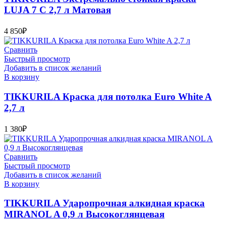
LUJA 7 C 2,7 л Матовая
4 850
₽
Сравнить
Быстрый просмотр
Добавить в список желаний
В корзину
TIKKURILA Краска для потолка Euro White A
2,7 л
1 380
₽
Сравнить
Быстрый просмотр
Добавить в список желаний
В корзину
TIKKURILA Ударопрочная алкидная краска
MIRANOL A 0,9 л Высокоглянцевая