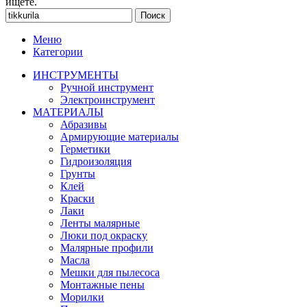
ищете.
Поиск
Меню
Категории
ИНСТРУМЕНТЫ
Ручной инструмент
Электроинструмент
МАТЕРИАЛЫ
Абразивы
Армирующие материалы
Герметики
Гидроизоляция
Грунты
Клей
Краски
Лаки
Ленты малярные
Люки под окраску
Малярные профили
Масла
Мешки для пылесоса
Монтажные пены
Морилки