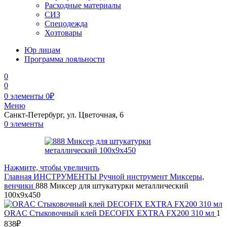
Расходные материалы
СИЗ
Спецодежда
Хозтовары
Юр лицам
Программа лояльности
0
0
0
элементы
0
₽
Меню
Санкт-Петербург, ул. Цветочная, 6
0
элементы
Нажмите, чтобы увеличить
Главная
ИНСТРУМЕНТЫ
Ручной инструмент
Миксеры,
венчики
888 Миксер для штукатурки металлический
100х9х450
ORAC Стыковочный клей DECOFIX EXTRA FX200 310 мл
1
838
₽