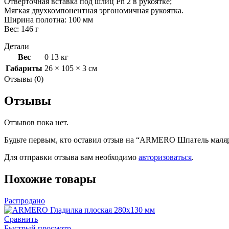
Отверточная вставка под шлиц Ph 2 в рукоятке;
Мягкая двухкомпонентная эргономичная рукоятка.
Ширина полотна: 100 мм
Вес: 146 г
Детали
Вес
0 13 кг
Габариты
26 × 105 × 3 см
Отзывы (0)
Отзывы
Отзывов пока нет.
Будьте первым, кто оставил отзыв на “ARMERO Шпатель маляр
Для отправки отзыва вам необходимо
авторизоваться
.
Похожие товары
Распродано
Сравнить
Быстрый просмотр