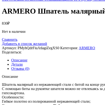
ARMERO Шпатель малярный с
830
₽
Нет в наличии
Сравнить
Добавить в список желаний
Артикул:
PMyhQdrFiuAtlagiZegXS0
Категория:
ARMERO
Поделиться:
Описание
Детали
Отзывы (0)
Описание
Шпатель малярный из нержавеющей стали с битой на конце ру
С помощью биты на рукоятке шпателя можно не отвлекаясь за 
гипсокартона.
Особенности:
Гибкое полотно из полированной нержавеющей стали;