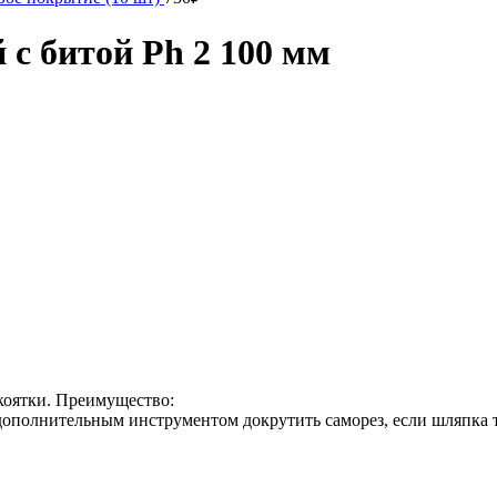
 битой Ph 2 100 мм
коятки. Преимущество:
дополнительным инструментом докрутить саморез, если шляпка т