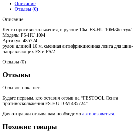
10M
Описание
485724
Отзывы (0)
Описание
Лента противоскольжения, в рулоне 10м. FS-HU 10M/Фестул/
Модель: FS-HU 10M
Артикул: 485724
рулон длиной 10 м, сменная антифрикционная лента для шин-
направляющих FS и FS/2
Отзывы (0)
Отзывы
Отзывов пока нет.
Будьте первым, кто оставил отзыв на “FESTOOL Лента
противоскольжения FS-HU 10M 485724”
Для отправки отзыва вам необходимо
авторизоваться
.
Похожие товары