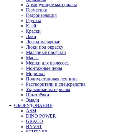
Армирующие материалы
Герметики
Гидроизоляция
Грунты
Клей
Краски
Лаки
Ленты малярные
Люки под окраску
Малярные профили
Масла
Мешки для пылесоса
Монтажные пены
Морилки
Полиуретановая лепнина
Растворители и спецсредства
Укрывные материалы
Шпатлёвки
Эмали
ОБОРУДОВАНИЕ
ASM
DINO POWER
GRACO
HYVST
SCHTAER