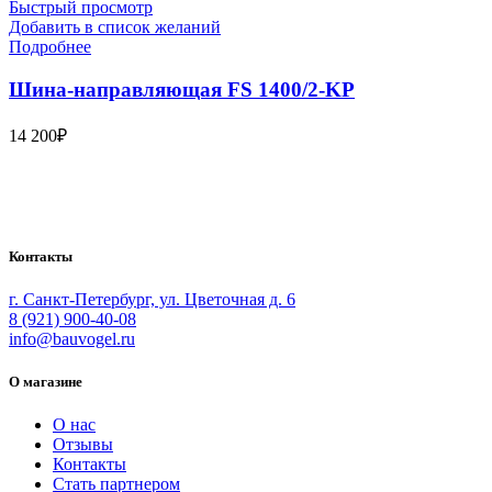
Быстрый просмотр
Добавить в список желаний
Подробнее
Шина-направляющая FS 1400/2-KP
14 200
₽
Bauvogel – интернет-магазин материалов и инструментов для
маляров. У нас вы найдёте всё необходимое для
осуществления малярных работ.
Контакты
г. Санкт-Петербург, ул. Цветочная д. 6
8 (921) 900-40-08
info@bauvogel.ru
О магазине
О нас
Отзывы
Контакты
Стать партнером