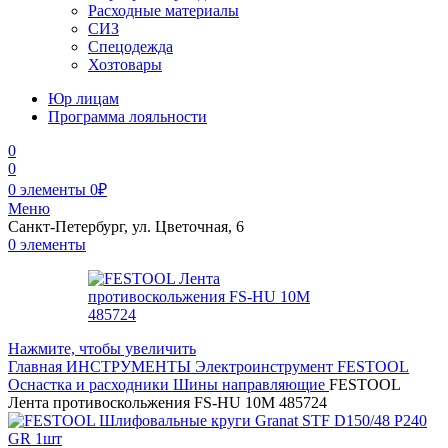
Расходные материалы
СИЗ
Спецодежда
Хозтовары
Юр лицам
Программа лояльности
0
0
0
элементы
0
₽
Меню
Санкт-Петербург, ул. Цветочная, 6
0
элементы
Нажмите, чтобы увеличить
Главная
ИНСТРУМЕНТЫ
Электроинструмент
FESTOOL
Оснастка и расходники
Шины направляющие
FESTOOL
Лента противоскольжения FS-HU 10M 485724