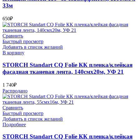
33м
650
₽
Сравнить
Быстрый просмотр
Добавить в список желаний
В корзину
STORCH Standart CQ Folie КК пленка/клейкая
фасадная тканевая лента, 140смx20м, УФ 21
1 740
₽
Распродано
Сравнить
Быстрый просмотр
Добавить в список желаний
Подробнее
STORCH Standart CQ Folie КК пленка/клейкая