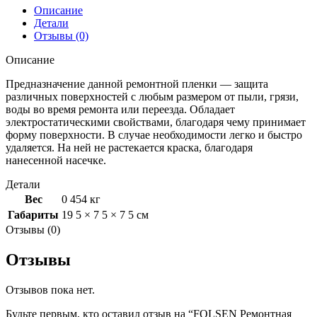
Описание
Детали
Отзывы (0)
Описание
Предназначение данной ремонтной пленки — защита
различных поверхностей с любым размером от пыли, грязи,
воды во время ремонта или переезда. Обладает
электростатическими свойствами, благодаря чему принимает
форму поверхности. В случае необходимости легко и быстро
удаляется. На ней не растекается краска, благодаря
нанесенной насечке.
Детали
Вес
0 454 кг
Габариты
19 5 × 7 5 × 7 5 см
Отзывы (0)
Отзывы
Отзывов пока нет.
Будьте первым, кто оставил отзыв на “FOLSEN Ремонтная