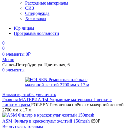
Расходные материалы
СИЗ
Спецодежда
Хозтовары
Юр лицам
Программа лояльности
0
0
0
элементы
0
₽
Меню
Санкт-Петербург, ул. Цветочная, 6
0
элементы
Нажмите, чтобы увеличить
Главная
МАТЕРИАЛЫ
Укрывные материалы
Пленки с
липким краем
FOLSEN Ремонтная плёнка с малярной лентой
2700 мм х 17 м
ASM Фильтр в краскопульт желтый 150mesh
650
₽
Вернуться к товарам