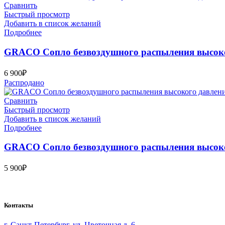
Сравнить
Быстрый просмотр
Добавить в список желаний
Подробнее
GRACO Сопло безвоздушного распыления высок
6 900
₽
Распродано
Сравнить
Быстрый просмотр
Добавить в список желаний
Подробнее
GRACO Сопло безвоздушного распыления высок
5 900
₽
Bauvogel – интернет-магазин материалов и инструментов для м
Контакты
г. Санкт-Петербург, ул. Цветочная д. 6