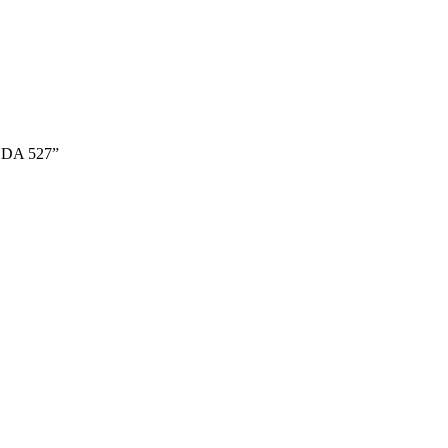
HDA 527”