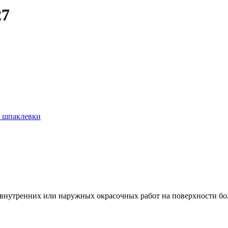
27
 шпаклевки
 внутренних или наружных окрасочных работ на поверхности б