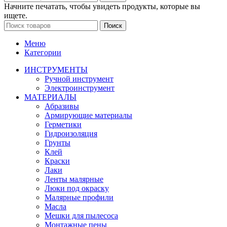
Начните печатать, чтобы увидеть продукты, которые вы
ищете.
Поиск
Меню
Категории
ИНСТРУМЕНТЫ
Ручной инструмент
Электроинструмент
МАТЕРИАЛЫ
Абразивы
Армирующие материалы
Герметики
Гидроизоляция
Грунты
Клей
Краски
Лаки
Ленты малярные
Люки под окраску
Малярные профили
Масла
Мешки для пылесоса
Монтажные пены