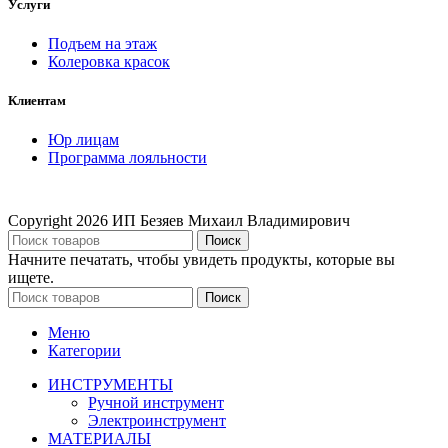
Услуги
Подъем на этаж
Колеровка красок
Клиентам
Юр лицам
Программа лояльности
Copyright
2026 ИП Безяев Михаил Владимирович
Поиск
Начните печатать, чтобы увидеть продукты, которые вы
ищете.
Поиск
Меню
Категории
ИНСТРУМЕНТЫ
Ручной инструмент
Электроинструмент
МАТЕРИАЛЫ