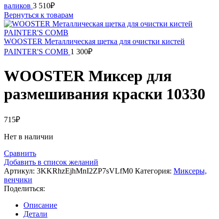
валиков
3 510
₽
Вернуться к товарам
WOOSTER Металлическая щетка для очистки кистей
PAINTER'S COMB
1 300
₽
WOOSTER Миксер для
размешивания краски 10330
715
₽
Нет в наличии
Сравнить
Добавить в список желаний
Артикул:
3KKRhzEjhMnI2ZP7sVLfM0
Категория:
Миксеры,
венчики
Поделиться:
Описание
Детали