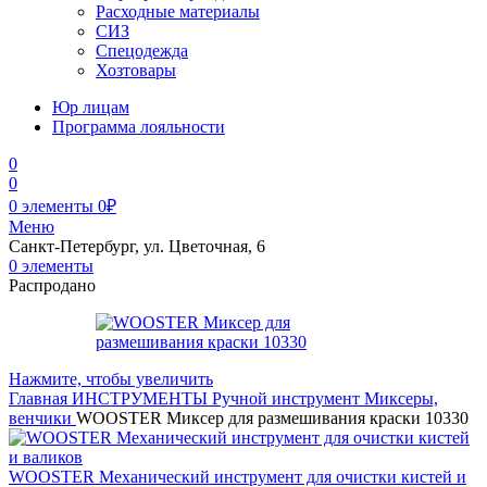
Расходные материалы
СИЗ
Спецодежда
Хозтовары
Юр лицам
Программа лояльности
0
0
0
элементы
0
₽
Меню
Санкт-Петербург, ул. Цветочная, 6
0
элементы
Распродано
Нажмите, чтобы увеличить
Главная
ИНСТРУМЕНТЫ
Ручной инструмент
Миксеры,
венчики
WOOSTER Миксер для размешивания краски 10330
WOOSTER Механический инструмент для очистки кистей и