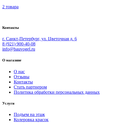
2 товара
Bauvogel – интернет-магазин материалов и инструментов для м
Контакты
г. Санкт-Петербург, ул. Цветочная д. 6
8 (921) 900-40-08
info@bauvogel.ru
О магазине
О нас
Отзывы
Контакты
Стать партнером
Политика обработки персональных данных
Услуги
Подъем на этаж
Колеровка красок