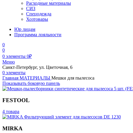
Расходные материалы
СИЗ
Спецодежда
Хозтовары
Юр лицам
Программа лояльности
0
0
0
элементы
0
₽
Меню
Санкт-Петербург, ул. Цветочная, 6
0
элементы
Главная
МАТЕРИАЛЫ
Мешки для пылесоса
Показывать боковую панель
FESTOOL
4 товара
MIRKA