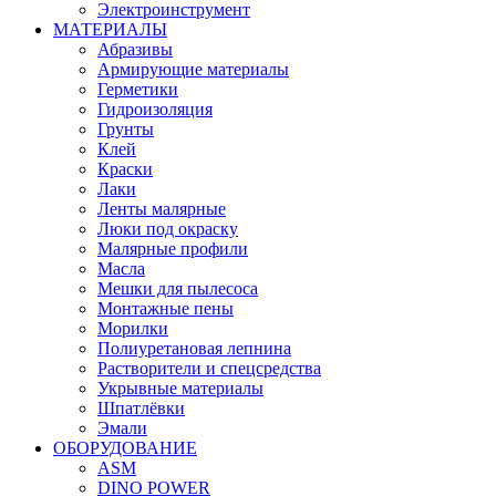
Электроинструмент
МАТЕРИАЛЫ
Абразивы
Армирующие материалы
Герметики
Гидроизоляция
Грунты
Клей
Краски
Лаки
Ленты малярные
Люки под окраску
Малярные профили
Масла
Мешки для пылесоса
Монтажные пены
Морилки
Полиуретановая лепнина
Растворители и спецсредства
Укрывные материалы
Шпатлёвки
Эмали
ОБОРУДОВАНИЕ
ASM
DINO POWER