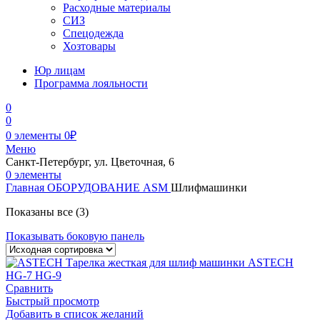
Расходные материалы
СИЗ
Спецодежда
Хозтовары
Юр лицам
Программа лояльности
0
0
0
элементы
0
₽
Меню
Санкт-Петербург, ул. Цветочная, 6
0
элементы
Главная
ОБОРУДОВАНИЕ
ASM
Шлифмашинки
Показаны все (3)
Показывать боковую панель
Сравнить
Быстрый просмотр
Добавить в список желаний