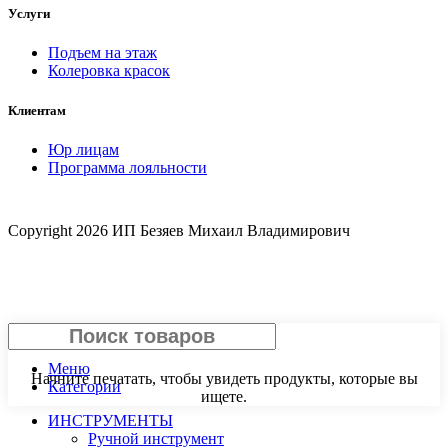
Услуги
Подъем на этаж
Колеровка красок
Клиентам
Юр лицам
Программа лояльности
Copyright
2026 ИП Безяев Михаил Владимирович
Поиск
Меню
Начните печатать, чтобы увидеть продукты, которые вы
Категории
ищете.
ИНСТРУМЕНТЫ
Ручной инструмент