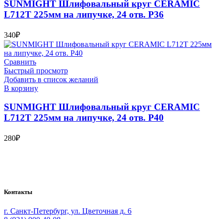
SUNMIGHT Шлифовальный круг CERAMIC
L712T 225мм на липучке, 24 отв. P36
340
₽
Сравнить
Быстрый просмотр
Добавить в список желаний
В корзину
SUNMIGHT Шлифовальный круг CERAMIC
L712T 225мм на липучке, 24 отв. P40
280
₽
Bauvogel – интернет-магазин материалов и инструментов для
маляров. У нас вы найдёте всё необходимое для
осуществления малярных работ.
Контакты
г. Санкт-Петербург, ул. Цветочная д. 6