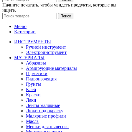
Начните печатать, чтобы увидеть продукты, которые вы
ищете.
Поиск
Меню
Категории
ИНСТРУМЕНТЫ
Ручной инструмент
Электроинструмент
МАТЕРИАЛЫ
Абразивы
Армирующие материалы
Герметики
Гидроизоляция
Грунты
Клей
Краски
Лаки
Ленты малярные
Люки под окраску
Малярные профили
Масла
Мешки для пылесоса
Монтажные пены