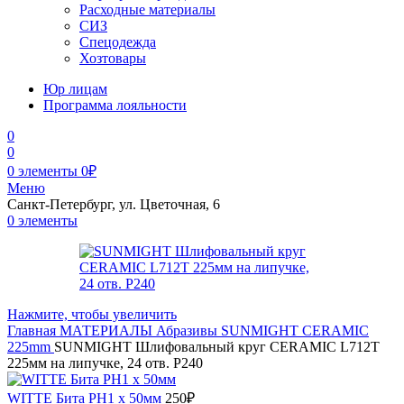
Расходные материалы
СИЗ
Спецодежда
Хозтовары
Юр лицам
Программа лояльности
0
0
0
элементы
0
₽
Меню
Санкт-Петербург, ул. Цветочная, 6
0
элементы
Нажмите, чтобы увеличить
Главная
МАТЕРИАЛЫ
Абразивы
SUNMIGHT
CERAMIC
225mm
SUNMIGHT Шлифовальный круг CERAMIC L712T
225мм на липучке, 24 отв. P240
WITTE Бита PH1 х 50мм
250
₽