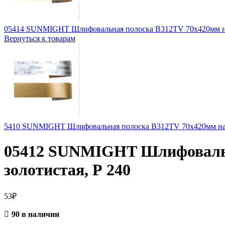
05414 SUNMIGHT Шлифовальная полоска В312TV 70x420мм на л
Вернуться к товарам
5410 SUNMIGHT Шлифовальная полоска B312TV 70x420мм на ли
05412 SUNMIGHT Шлифовальна
золотистая, Р 240
53
₽
90 в наличии