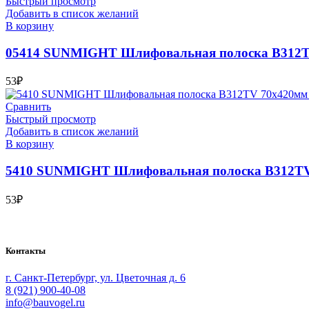
Быстрый просмотр
Добавить в список желаний
В корзину
05414 SUNMIGHT Шлифовальная полоска В312TV 7
53
₽
Сравнить
Быстрый просмотр
Добавить в список желаний
В корзину
5410 SUNMIGHT Шлифовальная полоска B312TV 70
53
₽
Bauvogel – интернет-магазин материалов и инструментов для м
Контакты
г. Санкт-Петербург, ул. Цветочная д. 6
8 (921) 900-40-08
info@bauvogel.ru