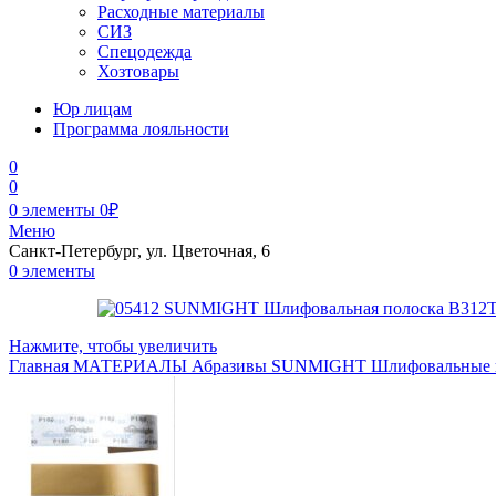
Расходные материалы
СИЗ
Спецодежда
Хозтовары
Юр лицам
Программа лояльности
0
0
0
элементы
0
₽
Меню
Санкт-Петербург, ул. Цветочная, 6
0
элементы
Нажмите, чтобы увеличить
Главная
МАТЕРИАЛЫ
Абразивы
SUNMIGHT
Шлифовальные 