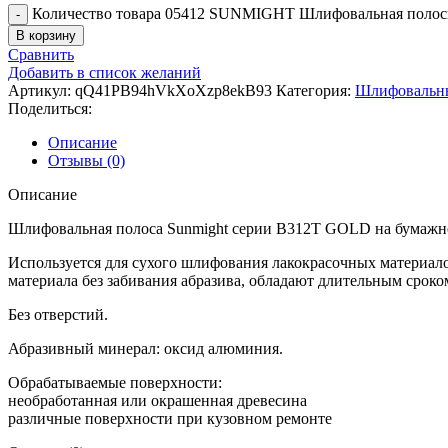
Количество товара 05412 SUNMIGHT Шлифовальная полоска 
В корзину
Сравнить
Добавить в список желаний
Артикул:
qQ41PB94hVkXoXzp8ekB93
Категория:
Шлифовальн
Поделиться:
Описание
Отзывы (0)
Описание
Шлифовальная полоса Sunmight серии B312T GOLD на бумажн
Используется для сухого шлифования лакокрасочных материал
материала без забивания абразива, обладают длительным сроко
Без отверстий.
Абразивный минерал: оксид алюминия.
Обрабатываемые поверхности:
необработанная или окрашенная древесина
различные поверхности при кузовном ремонте