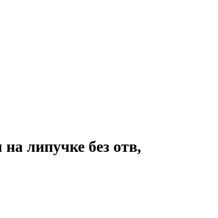
а липучке без отв,