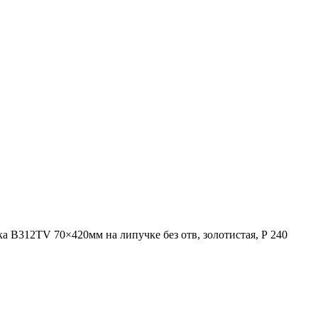
В312TV 70×420мм на липучке без отв, золотистая, Р 240