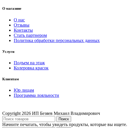
О магазине
О нас
Отзывы
Контакты
Стать партнером
Политика обработки персональных данных
Услуги
Подъем на этаж
Колеровка красок
Клиентам
Юр лицам
Программа лояльности
Copyright
2026 ИП Безяев Михаил Владимирович
Поиск
Начните печатать, чтобы увидеть продукты, которые вы ищете.