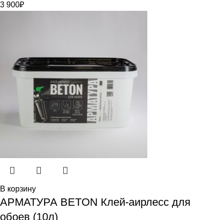
3 900
₽
В корзину
АРМАТУРА BETON Клей-аирлесс для
обоев (10л)