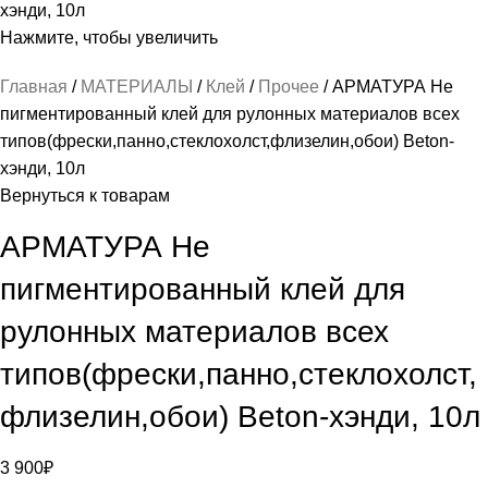
Нажмите, чтобы увеличить
Главная
МАТЕРИАЛЫ
Клей
Прочее
АРМАТУРА Не
пигментированный клей для рулонных материалов всех
типов(фрески,панно,стеклохолст,флизелин,обои) Beton-
хэнди, 10л
Вернуться к товарам
АРМАТУРА Не
пигментированный клей для
рулонных материалов всех
типов(фрески,панно,стеклохолст,
флизелин,обои) Beton-хэнди, 10л
3 900
₽