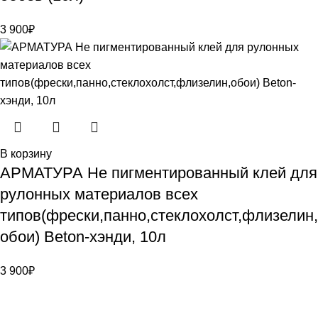
3 900
₽
В корзину
АРМАТУРА Не пигментированный клей для
рулонных материалов всех
типов(фрески,панно,стеклохолст,флизелин,
обои) Beton-хэнди, 10л
3 900
₽
Bauvogel – интернет-магазин материалов и инструментов
для маляров. У нас вы найдёте всё необходимое для