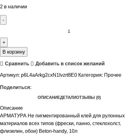
2 в наличии
В корзину
Сравнить
Добавить в список желаний
Артикул:
p6L4aArkg2cxN1Ivzrt8E0
Категория:
Прочее
Поделиться:
ОПИСАНИЕ
ДЕТАЛИ
ОТЗЫВЫ (0)
Описание
АРМАТУРА Не пигментированный клей для рулонных
материалов всех типов (фрески, панно, стеклохолст,
флизелин, обои) Beton-handy, 10л