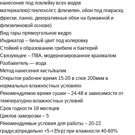
нанесение под поклейку всех видов
материалов(стеклохолст, флизелин, обои под покраску,
фрески, панно, декоративные обои на бумажной и
флизелиновой основе)
Вид тары прямоугольное ведро
Индикатор – белый цвет под колеровку
Стойкий к образованию грибков и бактерий
Связующее – ПВА, модернизированное крахмалом
Разбавитель — вода
Метод нанесения кисть/валик
Открытое рабочее время 15-20 в слое 200мкм в
нормальных влажностных условиях
Рекомендуемое время сушки – 24-48 в зависимости от
температурно-влажностных условий
Срок годности 18 месяцев
Циклов заморозки – 5
Рекомендуемые условия для работы – 20-22
градуса(предельно +5-+35гр) при влажности 40-60%