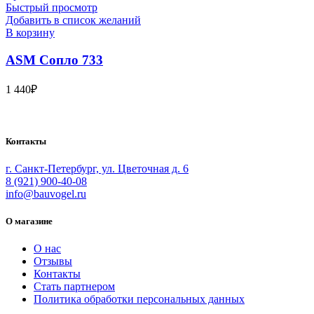
Быстрый просмотр
Добавить в список желаний
В корзину
ASM Сопло 733
1 440
₽
Bauvogel – интернет-магазин материалов и инструментов для м
Контакты
г. Санкт-Петербург, ул. Цветочная д. 6
8 (921) 900-40-08
info@bauvogel.ru
О магазине
О нас
Отзывы
Контакты
Стать партнером
Политика обработки персональных данных