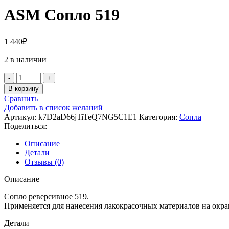
ASM Сопло 519
1 440
₽
2 в наличии
Количество
товара
В корзину
ASM
Сравнить
Сопло
Добавить в список желаний
519
Артикул:
k7D2aD66jTiTeQ7NG5C1E1
Категория:
Сопла
Поделиться:
Описание
Детали
Отзывы (0)
Описание
Сопло реверсивное 519.
Применяется для нанесения лакокрасочных материалов на окр
Детали