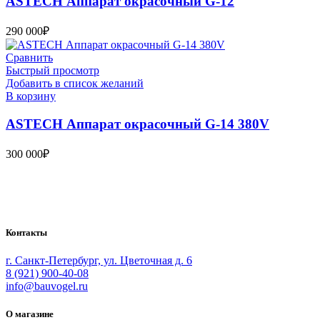
ASTECH Аппарат окрасочный G-12
290 000
₽
Сравнить
Быстрый просмотр
Добавить в список желаний
В корзину
ASTECH Аппарат окрасочный G-14 380V
300 000
₽
Bauvogel – интернет-магазин материалов и инструментов для
маляров. У нас вы найдёте всё необходимое для
осуществления малярных работ.
Контакты
г. Санкт-Петербург, ул. Цветочная д. 6
8 (921) 900-40-08
info@bauvogel.ru
О магазине