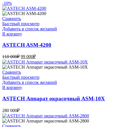
-10%
Сравнить
Быстрый просмотр
Добавить в список желаний
В корзину
ASTECH ASM-4200
Первоначальная
Текущая
110 000
₽
99 000
₽
цена
цена:
составляла
99
110
000₽.
Сравнить
000₽.
Быстрый просмотр
Добавить в список желаний
В корзину
ASTECH Аппарат окрасочный ASM-10X
280 000
₽
Сравнить