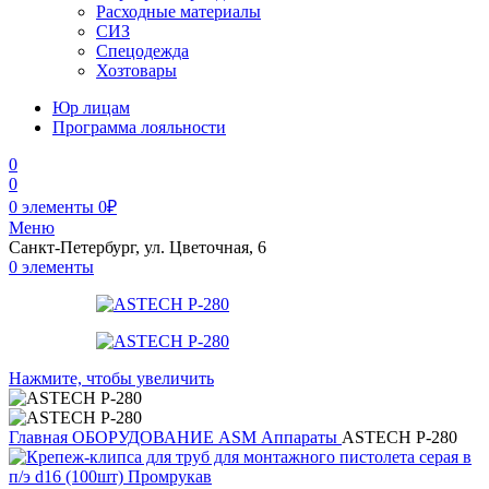
Расходные материалы
СИЗ
Спецодежда
Хозтовары
Юр лицам
Программа лояльности
0
0
0
элементы
0
₽
Меню
Санкт-Петербург, ул. Цветочная, 6
0
элементы
Нажмите, чтобы увеличить
Главная
ОБОРУДОВАНИЕ
ASM
Аппараты
ASTECH P-280