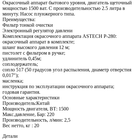
Окрасочный аппарат бытового уровня, двигатель щеточный
мощностью 1500 ват. С производительностью 2.5 литра в
минуту. Насос плунжерного типа.
Преимущества:
Фильтр тонкой очистки
Электронный регулятор давлени
Комплектация окрасочного аппарата ASTECH P-280:
окрасочный аппарат в комплекте;
шланг высокого давления 12 м;
пистолет с фильтром в ручке;
удлинитель 0,45м;
соплодержатель;
сопло 517 (50 градусов угол распыления, диаметр отверстия
0,017″);
масленка;
инструкция по эксплуатации окрасочного аппарата;
годовая гарантия.
Основные характеристики
Производитель:Китай
Мощность двигателя, ВТ: 1500
Макс.давление, Бар: 220
Производительность, л/мин: 2,5
Вес нетто, кг : 20
Детали