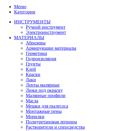
Меню
Категории
ИНСТРУМЕНТЫ
Ручной инструмент
Электроинструмент
МАТЕРИАЛЫ
Абразивы
Армирующие материалы
Герметики
Гидроизоляция
Грунты
Клей
Краски
Лаки
Ленты малярные
Люки под окраску
Малярные профили
Масла
Мешки для пылесоса
Монтажные пены
Морилки
Полиуретановая лепнина
Растворители и спецсредства