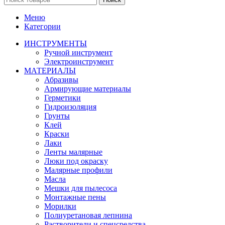
Меню
Категории
ИНСТРУМЕНТЫ
Ручной инструмент
Электроинструмент
МАТЕРИАЛЫ
Абразивы
Армирующие материалы
Герметики
Гидроизоляция
Грунты
Клей
Краски
Лаки
Ленты малярные
Люки под окраску
Малярные профили
Масла
Мешки для пылесоса
Монтажные пены
Морилки
Полиуретановая лепнина
Растворители и спецсредства