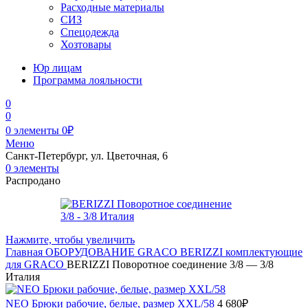
Расходные материалы
СИЗ
Спецодежда
Хозтовары
Юр лицам
Программа лояльности
0
0
0
элементы
0
₽
Меню
Санкт-Петербург, ул. Цветочная, 6
0
элементы
Распродано
Нажмите, чтобы увеличить
Главная
ОБОРУДОВАНИЕ
GRACO
BERIZZI комплектующие
для GRACO
BERIZZI Поворотное соединение 3/8 — 3/8
Италия
NEO Брюки рабочие, белые, pазмер XXL/58
4 680
₽