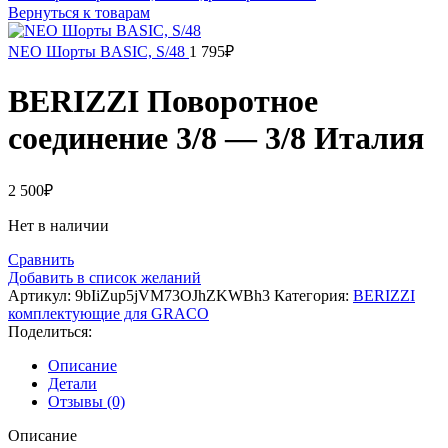
Вернуться к товарам
NEO Шорты BASIC, S/48
1 795
₽
BERIZZI Поворотное
соединение 3/8 — 3/8 Италия
2 500
₽
Нет в наличии
Сравнить
Добавить в список желаний
Артикул:
9bIiZup5jVM73OJhZKWBh3
Категория:
BERIZZI
комплектующие для GRACO
Поделиться:
Описание
Детали
Отзывы (0)
Описание