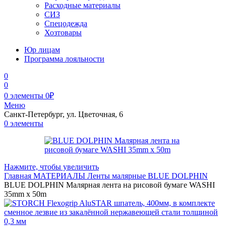
Расходные материалы
СИЗ
Спецодежда
Хозтовары
Юр лицам
Программа лояльности
0
0
0
элементы
0
₽
Меню
Санкт-Петербург, ул. Цветочная, 6
0
элементы
Нажмите, чтобы увеличить
Главная
МАТЕРИАЛЫ
Ленты малярные
BLUE DOLPHIN
BLUE DOLPHIN Малярная лента на рисовой бумаге WASHI
35mm x 50m