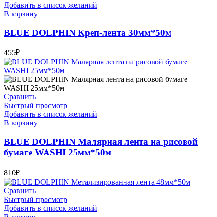
Добавить в список желаний
В корзину
BLUE DOLPHIN Креп-лента 30мм*50м
455
₽
Сравнить
Быстрый просмотр
Добавить в список желаний
В корзину
BLUE DOLPHIN Малярная лента на рисовой
бумаге WASHI 25мм*50м
810
₽
Сравнить
Быстрый просмотр
Добавить в список желаний
В корзину