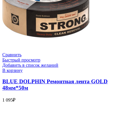
Сравнить
Быстрый просмотр
Добавить в список желаний
В корзину
BLUE DOLPHIN Ремонтная лента GOLD
48мм*50м
1 095
₽
Bauvogel – интернет-магазин материалов и инструментов для
маляров. У нас вы найдёте всё необходимое для
осуществления малярных работ.