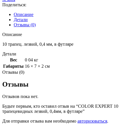
лезвий,
Поделиться:
0,4мм,
в
Описание
футляре
Детали
Отзывы (0)
Описание
10 трапец. лезвий, 0,4 мм, в футляре
Детали
Вес
0 04 кг
Габариты
16 × 7 × 2 см
Отзывы (0)
Отзывы
Отзывов пока нет.
Будьте первым, кто оставил отзыв на “COLOR EXPERT 10
трапецевидных лезвий, 0,4мм, в футляре”
Для отправки отзыва вам необходимо
авторизоваться
.