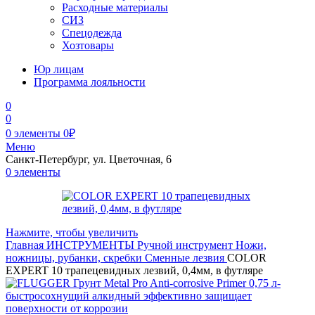
Расходные материалы
СИЗ
Спецодежда
Хозтовары
Юр лицам
Программа лояльности
0
0
0
элементы
0
₽
Меню
Санкт-Петербург, ул. Цветочная, 6
0
элементы
Нажмите, чтобы увеличить
Главная
ИНСТРУМЕНТЫ
Ручной инструмент
Ножи,
ножницы, рубанки, скребки
Сменные лезвия
COLOR
EXPERT 10 трапецевидных лезвий, 0,4мм, в футляре