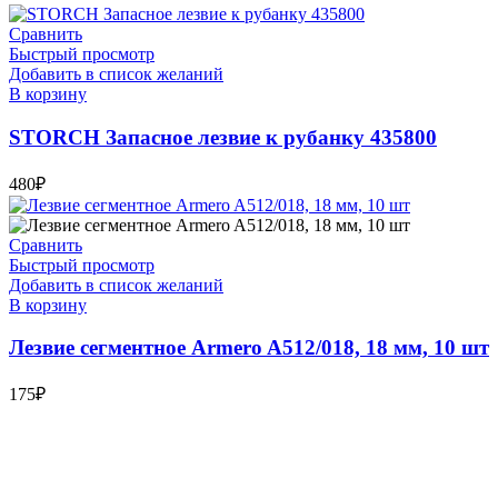
Сравнить
Быстрый просмотр
Добавить в список желаний
В корзину
STORCH Запасное лезвие к рубанку 435800
480
₽
Сравнить
Быстрый просмотр
Добавить в список желаний
В корзину
Лезвие сегментное Armero A512/018, 18 мм, 10 шт
175
₽
Bauvogel – интернет-магазин материалов и инструментов для
маляров. У нас вы найдёте всё необходимое для
осуществления малярных работ.