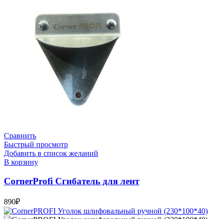
Сравнить
Быстрый просмотр
Добавить в список желаний
В корзину
CornerProfi Сгибатель для лент
890
₽