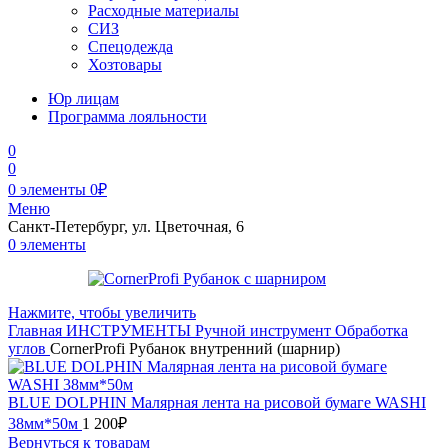
Расходные материалы
СИЗ
Спецодежда
Хозтовары
Юр лицам
Программа лояльности
0
0
0
элементы
0
₽
Меню
Санкт-Петербург, ул. Цветочная, 6
0
элементы
Нажмите, чтобы увеличить
Главная
ИНСТРУМЕНТЫ
Ручной инструмент
Обработка
углов
CornerProfi Рубанок внутренний (шарнир)
BLUE DOLPHIN Малярная лента на рисовой бумаге WASHI
38мм*50м
1 200
₽
Вернуться к товарам