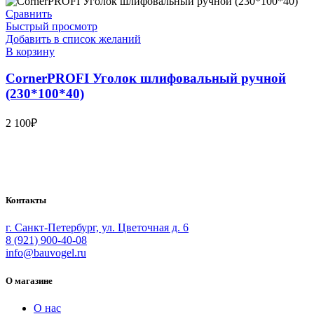
Сравнить
Быстрый просмотр
Добавить в список желаний
В корзину
CornerPROFI Уголок шлифовальный ручной
(230*100*40)
2 100
₽
Bauvogel – интернет-магазин материалов и инструментов для
маляров. У нас вы найдёте всё необходимое для
осуществления малярных работ.
Контакты
г. Санкт-Петербург, ул. Цветочная д. 6
8 (921) 900-40-08
info@bauvogel.ru
О магазине
О нас