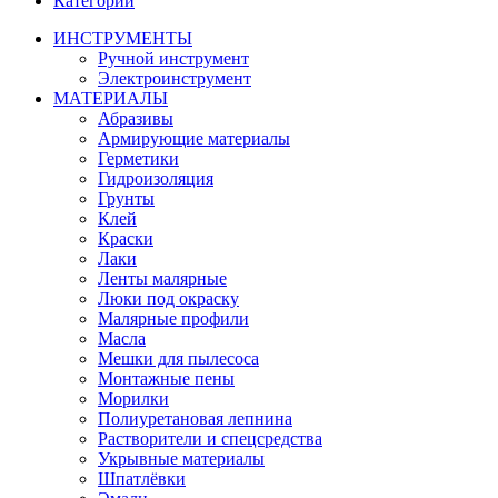
Категории
ИНСТРУМЕНТЫ
Ручной инструмент
Электроинструмент
МАТЕРИАЛЫ
Абразивы
Армирующие материалы
Герметики
Гидроизоляция
Грунты
Клей
Краски
Лаки
Ленты малярные
Люки под окраску
Малярные профили
Масла
Мешки для пылесоса
Монтажные пены
Морилки
Полиуретановая лепнина
Растворители и спецсредства
Укрывные материалы
Шпатлёвки