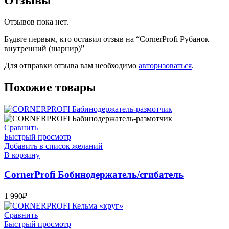
Отзывов пока нет.
Будьте первым, кто оставил отзыв на “CornerProfi Рубанок
внутренний (шарнир)”
Для отправки отзыва вам необходимо
авторизоваться
.
Похожие товары
Сравнить
Быстрый просмотр
Добавить в список желаний
В корзину
CornerProfi Бобинодержатель/сгибатель
1 990
₽
Сравнить
Быстрый просмотр