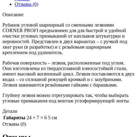
Отзывы (0)
Описание
Рубанок угловой шарнирный со сменными лезвиями
CORNER PROFI предназначен для для быстрой и удобной
очистки угловых примыканий от наплывов штукатурки и
неровностей. Представлен в двух вариантах – с ручкой под
хват руки (в разработке) и с резьбовым шарнирным
креплением под удлинитель.
Рабочая поверхность – лезвия, расположенные под углом.
Они изготовлены из твердосплавной износостойкой стали,
имеют высокий жизненный цикл. Лезвия поставляются в двух
видах – со сплошной режущей кромкой и с зазубринами.
Лезвия зажимаются резьбовыми гайками с барашками.
Глубину лезвия можно отрегулировать так, чтобы выбирать
угловые примыкания под монтаж углоформирующей ленты.
Детали
Габариты
24 × 7 × 6 5 см
Отзывы (0)
Отзывы