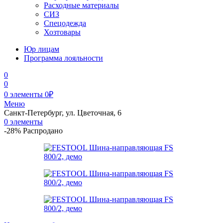
Расходные материалы
СИЗ
Спецодежда
Хозтовары
Юр лицам
Программа лояльности
0
0
0
элементы
0
₽
Меню
Санкт-Петербург, ул. Цветочная, 6
0
элементы
-28%
Распродано