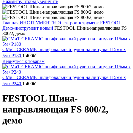
Нажмите, чтобы увеличить
Главная
ИНСТРУМЕНТЫ
Электроинструмент
FESTOOL
Демо-инструмент новый
FESTOOL Шина-направляющая FS
800/2, демо
СМиТ CERAMIC шлифовальный рулон на липучке 115мм х
5м / P180
1 400
₽
Вернуться к товарам
СМиТ CERAMIC шлифовальный рулон на липучке 115мм х
5м / P240
1 400
₽
FESTOOL Шина-
направляющая FS 800/2,
демо