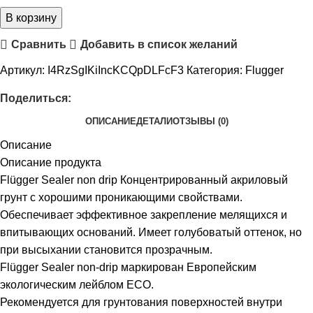
В корзину
Сравнить
Добавить в список желаний
Артикул:
I4RzSgIKiIncKCQpDLFcF3
Категория:
Flugger
Поделиться:
ОПИСАНИЕ
ДЕТАЛИ
ОТЗЫВЫ (0)
Описание
Описание продукта
Flügger Sealer non drip Концентрированный акриловый
грунт с хорошими проникающими свойствами.
Обеспечивает эффективное закрепление мелящихся и
впитывающих оснований. Имеет голубоватый оттенок, но
при высыхании становится прозрачным.
Flügger Sealer non-drip маркирован Европейским
экологическим лейблом ECO.
Рекомендуется для грунтования поверхностей внутри