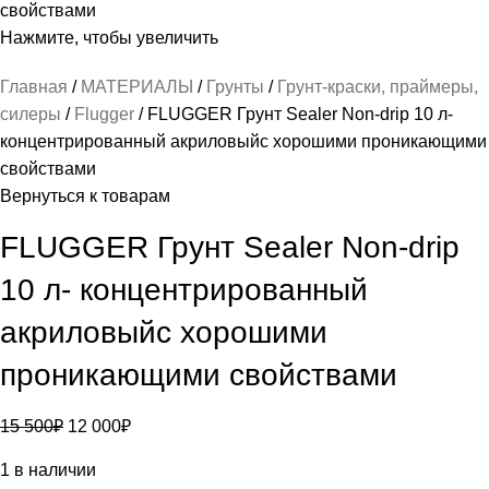
Нажмите, чтобы увеличить
Главная
МАТЕРИАЛЫ
Грунты
Грунт-краски, праймеры,
силеры
Flugger
FLUGGER Грунт Sealer Non-drip 10 л-
концентрированный акриловыйс хорошими проникающими
свойствами
Вернуться к товарам
FLUGGER Грунт Sealer Non-drip
10 л- концентрированный
акриловыйс хорошими
проникающими свойствами
15 500
₽
12 000
₽
1 в наличии