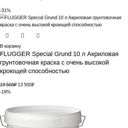
-31%
В корзину
FLUGGER Special Grund 10 л Акриловая
грунтовочная краска с очень высокой
кроющей способностью
19 500
₽
13 500
₽
-19%