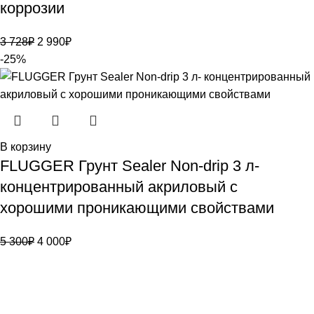
коррозии
3 728
₽
2 990
₽
-25%
В корзину
FLUGGER Грунт Sealer Non-drip 3 л-
концентрированный акриловый с
хорошими проникающими свойствами
5 300
₽
4 000
₽
Bauvogel – интернет-магазин материалов и инструментов
для маляров. У нас вы найдёте всё необходимое для
осуществления малярных работ.