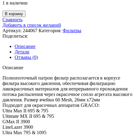
1 в наличии
В корзину
Сравнить
Добавить в список желаний
Артикул:
244067
Категория:
Фильтры
Поделиться:
Описание
Детали
Отзывы (0)
Описание
Полнопоточный патрон фильтр располагается в корпусе
фильтра высокого давления, обеспечивая фильтрацию
лакокрасочных материалов для непрерывного прохождения
потока распыления через окрасочное сопло агрегата высокого
давления. Размер ячейки 60 Mesh, 26мм х72мм
Подходит для окрасочных аппаратов GRACO:
Ultra Max II 695 & 795
Ultimate MX II 695 & 795
GMax II 3900
LineLazer 3900
Ultra Max 795 & 1095