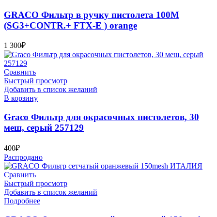
GRACO Фильтр в ручку пистолета 100М
(SG3+CONTR.+ FTX-E ) orange
1 300
₽
Сравнить
Быстрый просмотр
Добавить в список желаний
В корзину
Graco Фильтр для окрасочных пистолетов, 30
меш, серый 257129
400
₽
Распродано
Сравнить
Быстрый просмотр
Добавить в список желаний
Подробнее