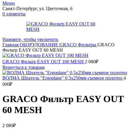
Меню
Санкт-Петербург, ул. Цветочная, 6
0
элементы
Нажмите, чтобы увеличить
Главная
ОБОРУДОВАНИЕ
GRACO
Фильтры
GRACO
Фильтр EASY OUT 60 MESH
GRACO Фильтр EASY OUT 100 MESH
2 080
₽
Вернуться к товарам
ВОЛМА Шпатель "Ergoplane" 0,5х250мм съемное полотно
4
000
₽
GRACO Фильтр EASY OUT
60 MESH
2 080
₽