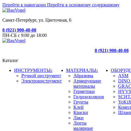
Перейти к навигации
Перейти к основному содержимому
Санкт-Петербург, ул. Цветочная, 6
8 (921) 900-40-08
ПН-СБ с 9:00 до 18:00
8 (921) 900-40-08
Каталог
ИНСТРУМЕНТЫ
МАТЕРИАЛЫ
ОБОРУД
Ручной инструмент
Абразивы
ASM
Электроинструмент
Армирующие
DINO
материалы
GRA
Герметики
HYVS
Гидроизоляция
SCHT
Грунты
YoKiJi
Клей
Комп
Краски
Шлан
Лаки
Ленты
малярные