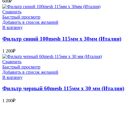
600
₽
Сравнить
Быстрый просмотр
Добавить в список желаний
В корзину
Фильтр синий 100mesh 115мм х 30мм (Италия)
1 200
₽
Сравнить
Быстрый просмотр
Добавить в список желаний
В корзину
Фильтр черный 60mesh 115мм х 30 мм (Италия)
1 200
₽
Bauvogel – интернет-магазин материалов и инструментов для
маляров. У нас вы найдёте всё необходимое для
осуществления малярных работ.