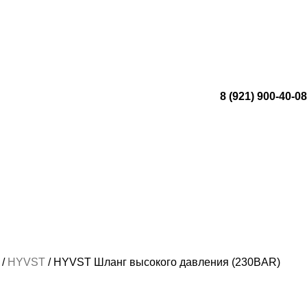
8 (921) 900-40-08
Е
HYVST
HYVST Шланг высокого давления (230BAR)