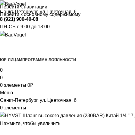
Перейти к навигации
Санкт-Петербург, ул. Цветочная, 6
Перейти к основному содержимому
8 (921) 900-40-08
ПН-СБ с 9:00 до 18:00
Каталог
ЮР ЛИЦАМ
ПРОГРАММА ЛОЯЛЬНОСТИ
0
0
0
элементы
0
₽
Меню
Санкт-Петербург, ул. Цветочная, 6
0
элементы
Нажмите, чтобы увеличить