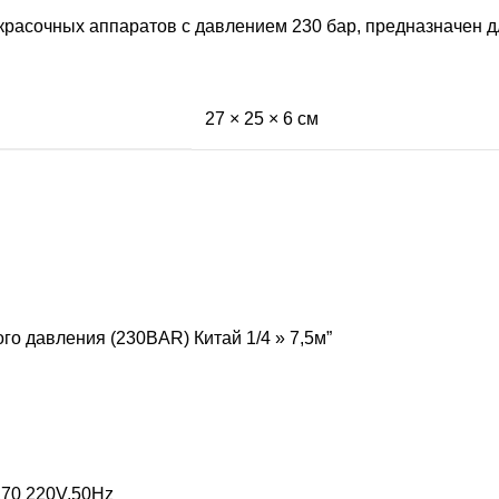
красочных аппаратов с давлением 230 бар, предназначен 
27 × 25 × 6 см
го давления (230BAR) Китай 1/4 » 7,5м”