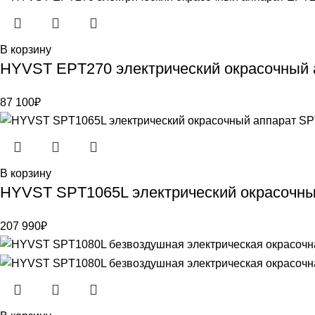
В корзину
HYVST EPT270 электрический окрасочный 
87 100
₽
В корзину
HYVST SPT1065L электрический окрасочны
207 990
₽