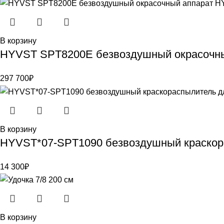
В корзину
HYVST SPT8200E безвоздушный окрасочн
297 700
₽
В корзину
HYVST*07-SPT1090 безвоздушный краскор
14 300
₽
В корзину