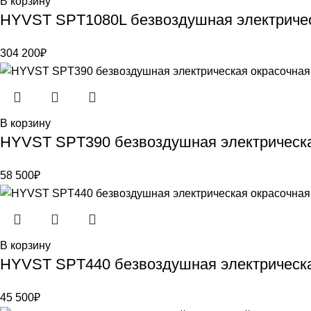
В корзину
HYVST SPT1080L безвоздушная электрическ
304 200
₽
В корзину
HYVST SPT390 безвоздушная электрическа
58 500
₽
В корзину
HYVST SPT440 безвоздушная электрическа
45 500
₽