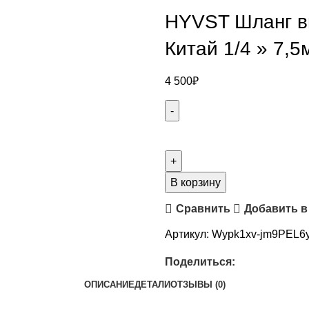
HYVST Шланг в
Китай 1/4 » 7,5
4 500
₽
В корзину
Сравнить
Добавить в
Артикул:
Wypk1xv-jm9PEL6
Поделиться:
ОПИСАНИЕ
ДЕТАЛИ
ОТЗЫВЫ (0)