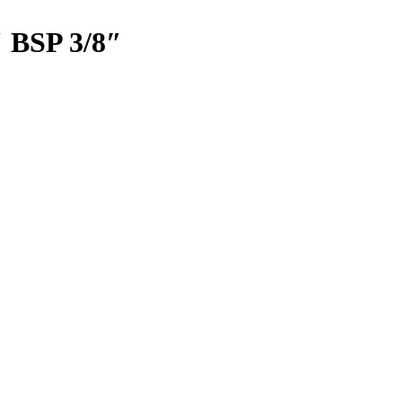
 BSP 3/8″