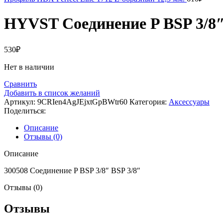
HYVST Соединение P BSP 3/8″
530
₽
Нет в наличии
Сравнить
Добавить в список желаний
Артикул:
9CRIen4AgJEjxtGpBWtr60
Категория:
Аксессуары
Поделиться:
Описание
Отзывы (0)
Описание
300508 Соединение P BSP 3/8″ BSP 3/8″
Отзывы (0)
Отзывы