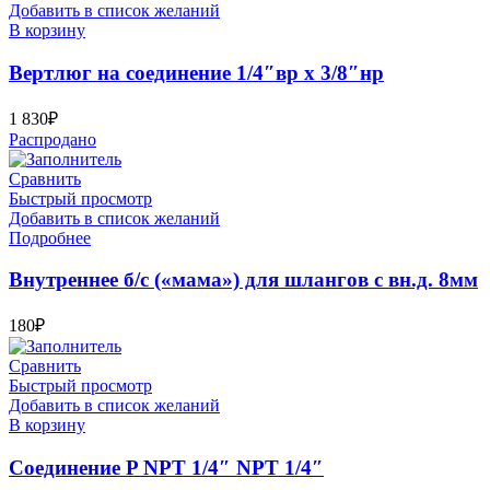
Добавить в список желаний
В корзину
Вертлюг на соединение 1/4″вр x 3/8″нр
1 830
₽
Распродано
Сравнить
Быстрый просмотр
Добавить в список желаний
Подробнее
Внутреннее б/с («мама») для шлангов с вн.д. 8мм
180
₽
Сравнить
Быстрый просмотр
Добавить в список желаний
В корзину
Соединение P NPT 1/4″ NPT 1/4″