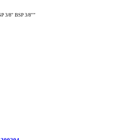
P 3/8″ BSP 3/8″”