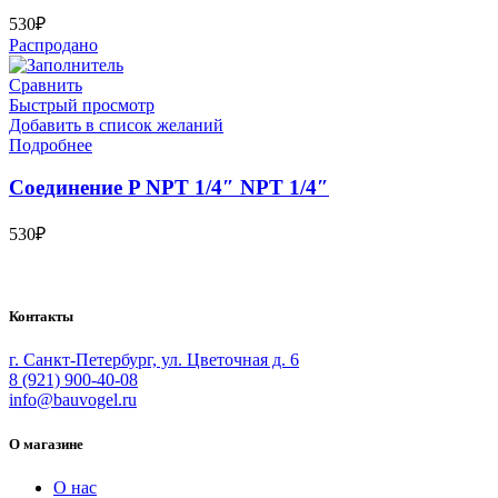
530
₽
Распродано
Сравнить
Быстрый просмотр
Добавить в список желаний
Подробнее
Соединение P NPT 1/4″ NPT 1/4″
530
₽
Bauvogel – интернет-магазин материалов и инструментов для м
Контакты
г. Санкт-Петербург, ул. Цветочная д. 6
8 (921) 900-40-08
info@bauvogel.ru
О магазине
О нас