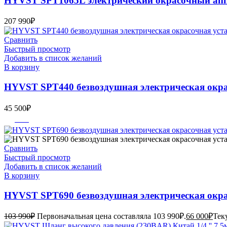
HYVST SPT1065L электрический окрасочный апп
207 990
₽
Сравнить
Быстрый просмотр
Добавить в список желаний
В корзину
HYVST SPT440 безвоздушная электрическая окра
45 500
₽
-37%
Сравнить
Быстрый просмотр
Добавить в список желаний
В корзину
HYVST SPT690 безвоздушная электрическая окра
103 990
₽
Первоначальная цена составляла 103 990₽.
66 000
₽
Тек