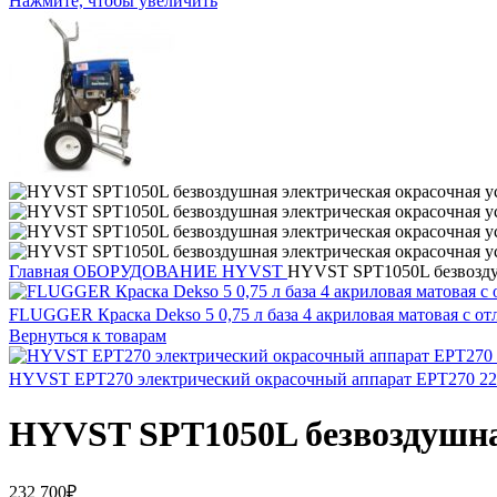
Нажмите, чтобы увеличить
Главная
ОБОРУДОВАНИЕ
HYVST
HYVST SPT1050L безвоздуш
FLUGGER Краска Dekso 5 0,75 л база 4 акриловая матовая с
Вернуться к товарам
HYVST EPT270 электрический окрасочный аппарат EPT270 2
HYVST SPT1050L безвоздушная
232 700
₽