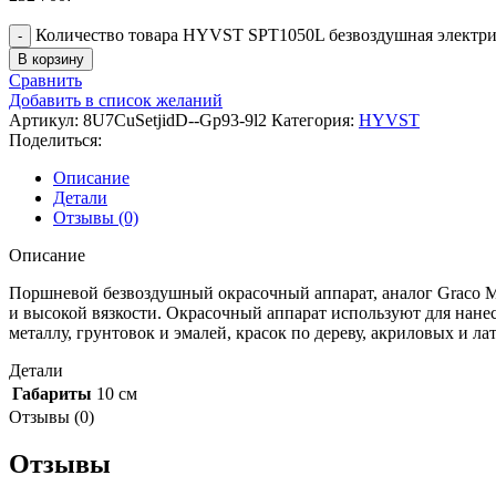
Количество товара HYVST SPT1050L безвоздушная электрич
В корзину
Сравнить
Добавить в список желаний
Артикул:
8U7CuSetjidD--Gp93-9l2
Категория:
HYVST
Поделиться:
Описание
Детали
Отзывы (0)
Описание
Поршневой безвоздушный окрасочный аппарат, аналог Graco Mar
и высокой вязкости. Окрасочный аппарат используют для нан
металлу, грунтовок и эмалей, красок по дереву, акриловых и л
Детали
Габариты
10 см
Отзывы (0)
Отзывы