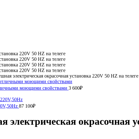
ная электрическая окрасочная установка 220V 50 HZ на телеге
 отличными моющими свойствами
3 600
₽
20V,50Hz
87 100
₽
 электрическая окрасочная ус