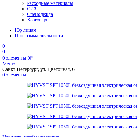
Расходные материалы
СИЗ
Спецодежда
Хозтовары
Юр лицам
Программа лояльности
0
0
0
элементы
0
₽
Меню
Санкт-Петербург, ул. Цветочная, 6
0
элементы