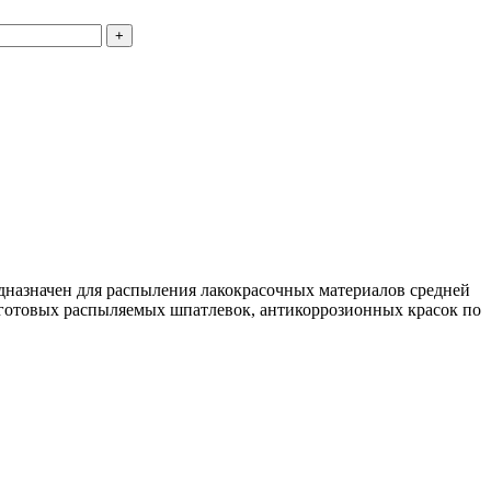
едназначен для распыления лакокрасочных материалов средней
 готовых распыляемых шпатлевок, антикоррозионных красок по