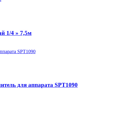
 1/4 » 7,5м
итель для аппарата SPT1090