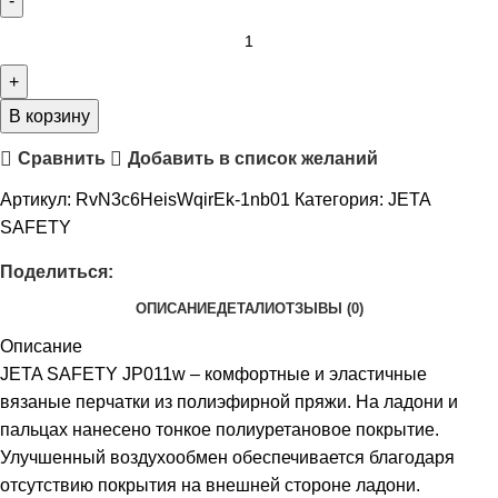
В корзину
Сравнить
Добавить в список желаний
Артикул:
RvN3c6HeisWqirEk-1nb01
Категория:
JETA
SAFETY
Поделиться:
ОПИСАНИЕ
ДЕТАЛИ
ОТЗЫВЫ (0)
Описание
JETA SAFETY JP011w – комфортные и эластичные
вязаные перчатки из полиэфирной пряжи. На ладони и
пальцах нанесено тонкое полиуретановое покрытие.
Улучшенный воздухообмен обеспечивается благодаря
отсутствию покрытия на внешней стороне ладони.