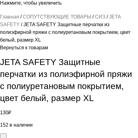
Нажмите, чтобы увеличить
Главная
СОПУТСТВУЮЩИЕ ТОВАРЫ
СИЗ
JETA
SAFETY
JETA SAFETY Защитные перчатки из
полиэфирной пряжи c полиуретановым покрытием, цвет
белый, размер XL
Вернуться к товарам
JETA SAFETY Защитные
перчатки из полиэфирной пряжи
c полиуретановым покрытием,
цвет белый, размер XL
130
₽
152 в наличии