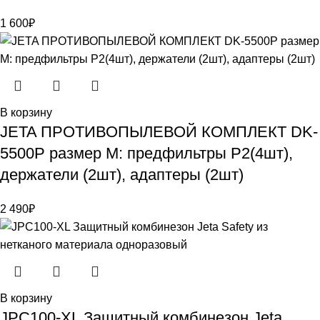
1 600
₽
В корзину
JETA ПРОТИВОПЫЛЕВОЙ КОМПЛЕКТ DK-
5500P размер M: предфильтры P2(4шт),
держатели (2шт), адаптеры (2шт)
2 490
₽
В корзину
JPC100-XL Защитный комбинезон Jeta