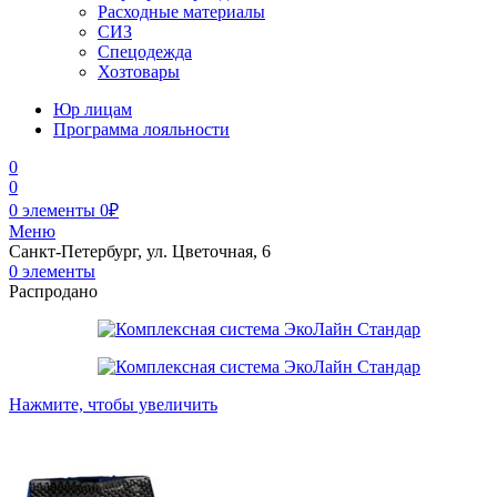
Расходные материалы
СИЗ
Спецодежда
Хозтовары
Юр лицам
Программа лояльности
0
0
0
элементы
0
₽
Меню
Санкт-Петербург, ул. Цветочная, 6
0
элементы
Распродано
Нажмите, чтобы увеличить