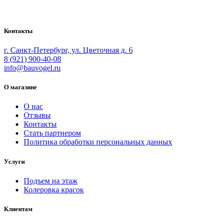
Bauvogel – интернет-магазин материалов и инструментов для м
Контакты
г. Санкт-Петербург, ул. Цветочная д. 6
8 (921) 900-40-08
info@bauvogel.ru
О магазине
О нас
Отзывы
Контакты
Стать партнером
Политика обработки персональных данных
Услуги
Подъем на этаж
Колеровка красок
Клиентам