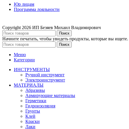
Юр лицам
Программа лояльности
Copyright
2026 ИП Безяев Михаил Владимирович
Поиск
Начните печатать, чтобы увидеть продукты, которые вы ищете.
Поиск
Меню
Категории
ИНСТРУМЕНТЫ
Ручной инструмент
Электроинструмент
МАТЕРИАЛЫ
Абразивы
Армирующие материалы
Герметики
Гидроизоляция
Грунты
Клей
Краски
Лаки