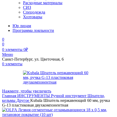
Расходные материалы
СИЗ
Спецодежда
Хозтовары
Юр лицам
Программа лояльности
0
0
0
элементы
0
₽
Меню
Санкт-Петербург, ул. Цветочная, 6
0
элементы
Нажмите, чтобы увеличить
Главная
ИНСТРУМЕНТЫ
Ручной инструмент
Шпатели,
кельмы
Другое
Kubala Шпатель нержавеющий 60 мм, ручка
G-13 пластиковая двухкомпонентная