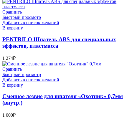
Сравнить
Быстрый просмотр
Добавить в список желаний
В корзину
PENTRILO Шпатель ABS для специальных
эффектов, пластмасса
1 274
₽
Сравнить
Быстрый просмотр
Добавить в список желаний
В корзину
Сменное лезвие для шпателя «Охотник» 0,7мм
(внутр.)
1 000
₽
Bauvogel – интернет-магазин материалов и инструментов для
маляров. У нас вы найдёте всё необходимое для