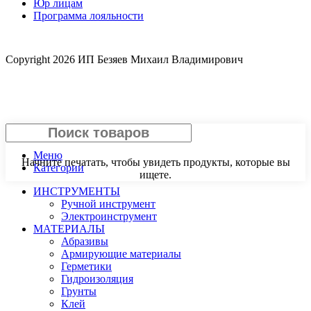
Юр лицам
Программа лояльности
Copyright
2026 ИП Безяев Михаил Владимирович
Поиск
Меню
Начните печатать, чтобы увидеть продукты, которые вы
Категории
ищете.
ИНСТРУМЕНТЫ
Ручной инструмент
Электроинструмент
МАТЕРИАЛЫ
Абразивы
Армирующие материалы
Герметики
Гидроизоляция
Грунты
Клей