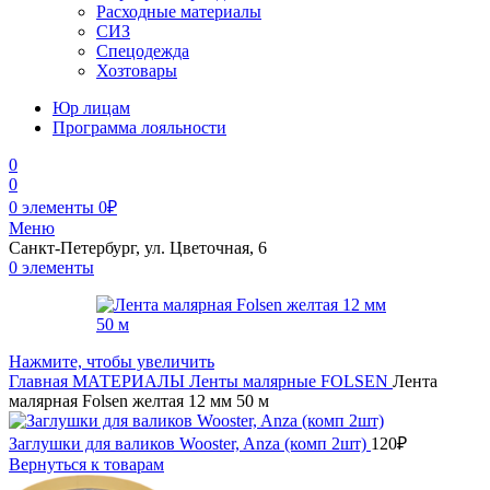
Расходные материалы
СИЗ
Спецодежда
Хозтовары
Юр лицам
Программа лояльности
0
0
0
элементы
0
₽
Меню
Санкт-Петербург, ул. Цветочная, 6
0
элементы
Нажмите, чтобы увеличить
Главная
МАТЕРИАЛЫ
Ленты малярные
FOLSEN
Лента
малярная Folsen желтая 12 мм 50 м
Заглушки для валиков Wooster, Anza (комп 2шт)
120
₽
Вернуться к товарам