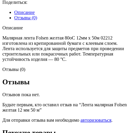
желтая
Поделиться:
12
мм
Описание
50
Отзывы (0)
м
Описание
Малярная лента Folsen желтая 80oC 12мм x 50м 02212
изготовлена из крепированной бумаги с клеевым слоем.
Лента используется для защиты предметов при проведении
строительных или покрасочных работ. Температурная
устойчивость изделия — 80 °С.
Отзывы (0)
Отзывы
Отзывов пока нет.
Будьте первым, кто оставил отзыв на “Лента малярная Folsen
желтая 12 мм 50 м”
Для отправки отзыва вам необходимо
авторизоваться
.
Похожие товары