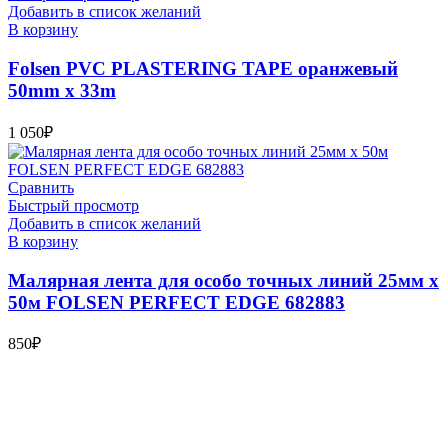
Добавить в список желаний
В корзину
Folsen PVC PLASTERING TAPE оранжевый
50mm x 33m
1 050
₽
Сравнить
Быстрый просмотр
Добавить в список желаний
В корзину
Малярная лента для особо точных линий 25мм х
50м FOLSEN PERFECT EDGE 682883
850
₽
Bauvogel – интернет-магазин материалов и инструментов для
маляров. У нас вы найдёте всё необходимое для
осуществления малярных работ.