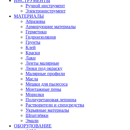
ИНСТРУМЕНТЫ
Ручной инструмент
Электроинструмент
МАТЕРИАЛЫ
Абразивы
Армирующие материалы
Герметики
Гидроизоляция
Грунты
Клей
Краски
Лаки
Ленты малярные
Люки под окраску
Малярные профили
Масла
Мешки для пылесоса
Монтажные пены
Морилки
Полиуретановая лепнина
Растворители и спецсредства
Укрывные материалы
Шпатлёвки
Эмали
ОБОРУДОВАНИЕ