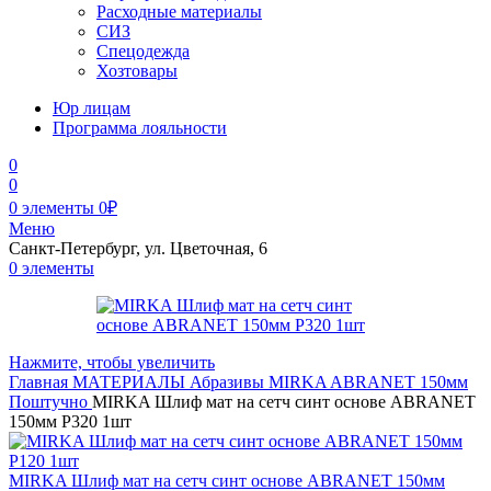
Расходные материалы
СИЗ
Спецодежда
Хозтовары
Юр лицам
Программа лояльности
0
0
0
элементы
0
₽
Меню
Санкт-Петербург, ул. Цветочная, 6
0
элементы
Нажмите, чтобы увеличить
Главная
МАТЕРИАЛЫ
Абразивы
MIRKA
ABRANET
150мм
Поштучно
MIRKA Шлиф мат на сетч синт основе ABRANET
150мм Р320 1шт
MIRKA Шлиф мат на сетч синт основе ABRANET 150мм