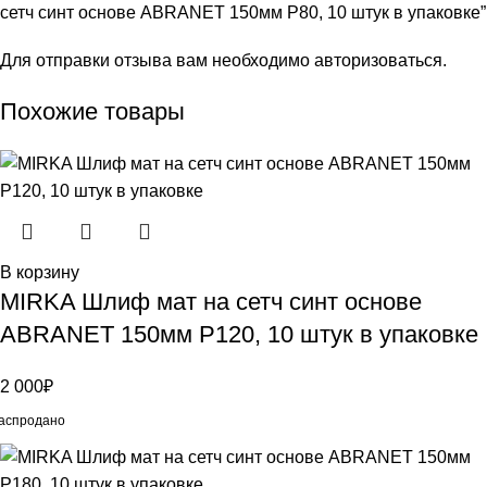
сетч синт основе ABRANET 150мм Р80, 10 штук в упаковке”
Для отправки отзыва вам необходимо
авторизоваться
.
Похожие товары
В корзину
MIRKA Шлиф мат на сетч синт основе
ABRANET 150мм Р120, 10 штук в упаковке
2 000
₽
аспродано