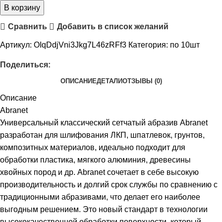
В корзину
Сравнить
Добавить в список желаний
Артикул:
OIqDdjVni3Jkg7L46zRFf3
Категория:
по 10шт
Поделиться:
ОПИСАНИЕ
ДЕТАЛИ
ОТЗЫВЫ (0)
Описание
Abranet
Универсальный классический сетчатый абразив Abranet
разработан для шлифования ЛКП, шпатлевок, грунтов,
композитных материалов, идеально подходит для
обработки пластика, мягкого алюминия, древесины
хвойных пород и др. Abranet сочетает в себе высокую
производительность и долгий срок службы по сравнению с
традиционными абразивами, что делает его наиболее
выгодным решением. Это новый стандарт в технологии
высококачественной обработки поверхности, который