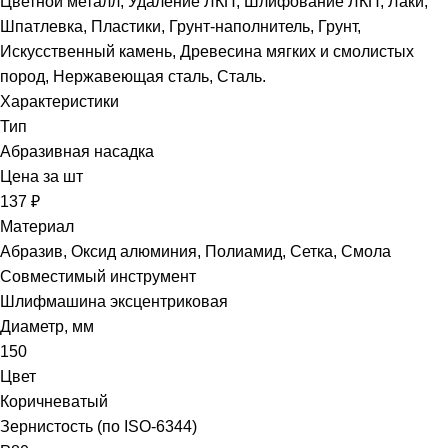
Цветной металл, Удаление ЛКП, Шлифование ЛКП, Лаки,
Шпатлевка, Пластики, Грунт-наполнитель, Грунт,
Искусственный камень, Древесина мягких и смолистых
пород, Нержавеющая сталь, Сталь.
Характеристики
Тип
Абразивная насадка
Цена за шт
137 ₽
Материал
Абразив, Оксид алюминия, Полиамид, Сетка, Смола
Совместимый инструмент
Шлифмашина эксцентриковая
Диаметр, мм
150
Цвет
Коричневатый
Зернистость (по ISO-6344)