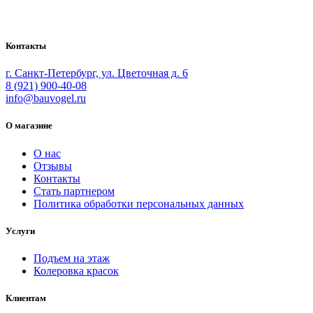
маляров. У нас вы найдёте всё необходимое для
осуществления малярных работ.
Контакты
г. Санкт-Петербург, ул. Цветочная д. 6
8 (921) 900-40-08
info@bauvogel.ru
О магазине
О нас
Отзывы
Контакты
Стать партнером
Политика обработки персональных данных
Услуги
Подъем на этаж
Колеровка красок
Клиентам