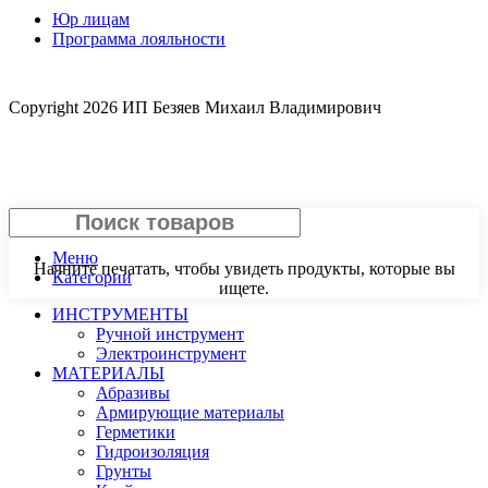
Юр лицам
Программа лояльности
Copyright
2026 ИП Безяев Михаил Владимирович
Поиск
Меню
Начните печатать, чтобы увидеть продукты, которые вы
Категории
ищете.
ИНСТРУМЕНТЫ
Ручной инструмент
Электроинструмент
МАТЕРИАЛЫ
Абразивы
Армирующие материалы
Герметики
Гидроизоляция
Грунты