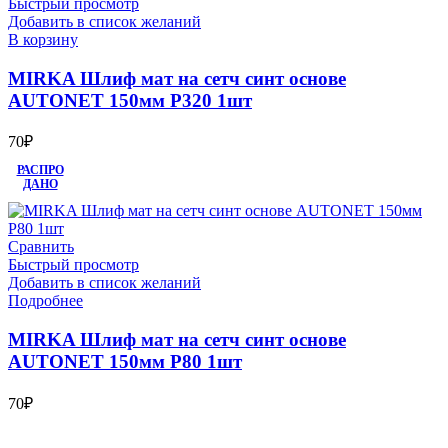
Быстрый просмотр
Добавить в список желаний
В корзину
MIRKA Шлиф мат на сетч синт основе
AUTONET 150мм Р320 1шт
70
₽
РАСПРО
ДАНО
Сравнить
Быстрый просмотр
Добавить в список желаний
Подробнее
MIRKA Шлиф мат на сетч синт основе
AUTONET 150мм Р80 1шт
70
₽
Bauvogel – интернет-магазин материалов и инструментов для