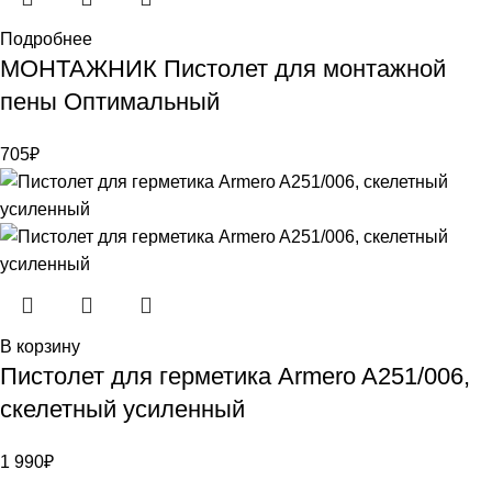
Подробнее
МОНТАЖНИК Пистолет для монтажной
пены Оптимальный
705
₽
В корзину
Пистолет для герметика Armero A251/006,
скелетный усиленный
1 990
₽
Bauvogel – интернет-магазин материалов и инструментов