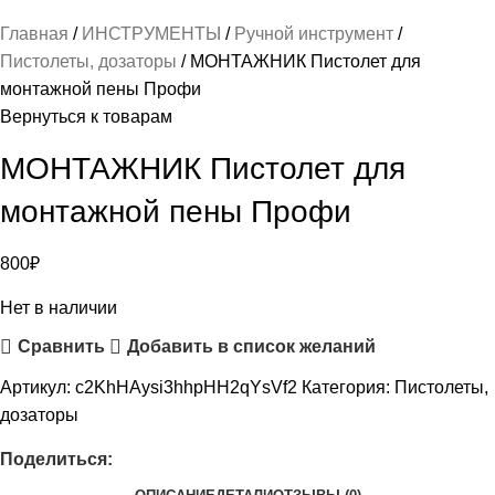
Главная
ИНСТРУМЕНТЫ
Ручной инструмент
Пистолеты, дозаторы
МОНТАЖНИК Пистолет для
монтажной пены Профи
Вернуться к товарам
МОНТАЖНИК Пистолет для
монтажной пены Профи
800
₽
Нет в наличии
Сравнить
Добавить в список желаний
Артикул:
c2KhHAysi3hhpHH2qYsVf2
Категория:
Пистолеты,
дозаторы
Поделиться: