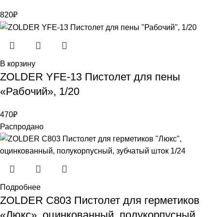
820
₽
В корзину
ZOLDER YFE-13 Пистолет для пены
«Рабочий», 1/20
470
₽
Распродано
Подробнее
ZOLDER С803 Пистолет для герметиков
«Люкс», оцинкованный, полукорпусный,