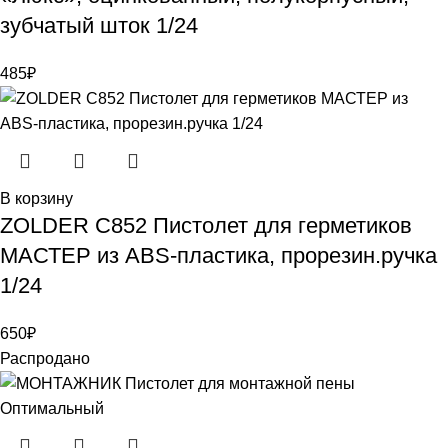
зубчатый шток 1/24
485
₽
В корзину
ZOLDER С852 Пистолет для герметиков
МАСТЕР из ABS-пластика, прорезин.ручка
1/24
650
₽
Распродано