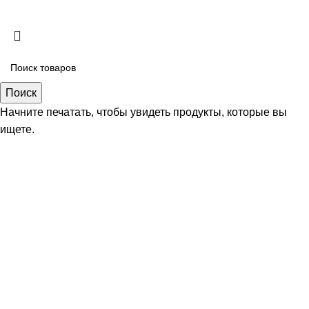
Copyright
2026 ИП Безяев Михаил Владимирович
Поиск
Начните печатать, чтобы увидеть продукты, которые вы
ищете.