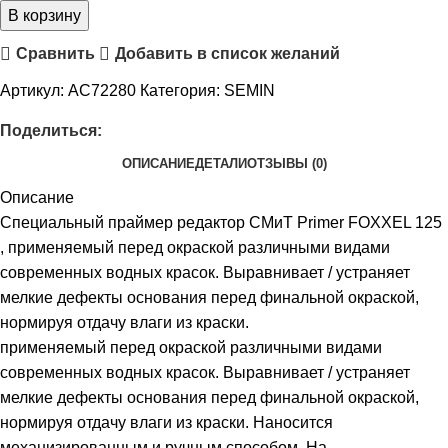
В корзину
Сравнить
Добавить в список желаний
Артикул:
AC72280
Категория:
SEMIN
Поделиться:
ОПИСАНИЕ
ДЕТАЛИ
ОТЗЫВЫ (0)
Описание
Специальный праймер редактор СМиТ Primer FOXXEL 125
, применяемый перед окраской различными видами
современных водных красок. Выравнивает / устраняет
мелкие дефекты основания перед финальной окраской,
нормируя отдачу влаги из краски.
применяемый перед окраской различными видами
современных водных красок. Выравнивает / устраняет
мелкие дефекты основания перед финальной окраской,
нормируя отдачу влаги из краски. Наносится
механизированным и ручным способом. На