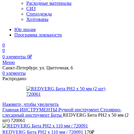
Расходные материалы
СИЗ
Спецодежда
Хозтовары
Юр лицам
Программа лояльности
0
0
0
элементы
0
₽
Меню
Санкт-Петербург, ул. Цветочная, 6
0
элементы
Распродано
Нажмите, чтобы увеличить
Главная
ИНСТРУМЕНТЫ
Ручной инструмент
Столярно-
слесарный инструмент
Биты
REDVERG Бита PH2 х 50 мм (2
шт) 720061
REDVERG Бита PH2 х 110 мм / 720091
170
₽