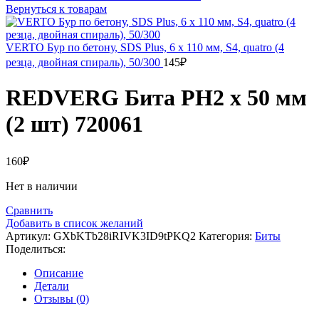
Вернуться к товарам
VERTO Бур по бетону, SDS Plus, 6 x 110 мм, S4, quatro (4
резца, двойная спираль), 50/300
145
₽
REDVERG Бита PH2 х 50 мм
(2 шт) 720061
160
₽
Нет в наличии
Сравнить
Добавить в список желаний
Артикул:
GXbKTb28iRIVK3ID9tPKQ2
Категория:
Биты
Поделиться:
Описание
Детали
Отзывы (0)