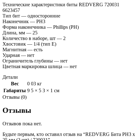
Технические характеристики биты REDVERG 720031
6623457
Тип бит — односторонние
Наконечник — PH3
Форма наконечника — Phillips (PH)
Длина, мм — 25
Количество в наборе, шт — 2
Хвостовик — 1/4 (тип Е)
Магнитная — есть
Ударная — нет
Ограничитель глубины — нет
Цветная маркировка шлица — нет
Детали
Вес
0 03 кг
Габариты
9 5 × 5 3 × 1 см
Отзывы (0)
Отзывы
Отзывов пока нет.
Будьте первым, кто оставил отзыв на “REDVERG Бита PH3 х
25 мм (2 шт) / 720031”