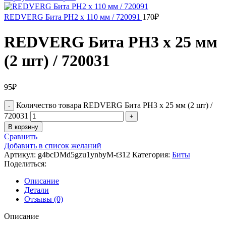
REDVERG Бита PH2 х 110 мм / 720091
170
₽
REDVERG Бита PH3 х 25 мм
(2 шт) / 720031
95
₽
Количество товара REDVERG Бита PH3 х 25 мм (2 шт) /
720031
В корзину
Сравнить
Добавить в список желаний
Артикул:
g4bcDMd5gzu1ynbyM-t312
Категория:
Биты
Поделиться:
Описание
Детали
Отзывы (0)
Описание