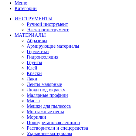
Меню
Категории
ИНСТРУМЕНТЫ
Ручной инструмент
Электроинструмент
МАТЕРИАЛЫ
Абразивы
Армирующие материалы
Герметики
Гидроизоляция
Грунты
Клей
Краски
Лаки
Ленты малярные
Люки под окраску
Малярные профили
Масла
Мешки для пылесоса
Монтажные пены
Морилки
Полиуретановая лепнина
Растворители и спецсредства
Укрывные материалы