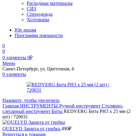
Расходные материалы
СИЗ
Спецодежда
Хозтовары
Юр лицам
Программа лояльности
0
0
0
элементы
0
₽
Меню
Санкт-Петербург, ул. Цветочная, 6
0
элементы
Нажмите, чтобы увеличить
Главная
ИНСТРУМЕНТЫ
Ручной инструмент
Столярно-
слесарный инструмент
Биты
REDVERG Бита PH3 х 25 мм (2
шт) / 720031
QUELYD Защита от грибка
490
₽
Вернуться к товарам