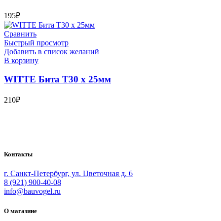
195
₽
Сравнить
Быстрый просмотр
Добавить в список желаний
В корзину
WITTE Бита T30 х 25мм
210
₽
Bauvogel – интернет-магазин материалов и инструментов для
маляров. У нас вы найдёте всё необходимое для
осуществления малярных работ.
Контакты
г. Санкт-Петербург, ул. Цветочная д. 6
8 (921) 900-40-08
info@bauvogel.ru
О магазине