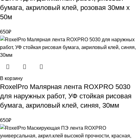
бумага, акриловый клей, розовая 30мм х
50м
650
₽
В корзину
RoxelPro Малярная лента ROXPRO 5030
для наружных работ, УФ стойкая рисовая
бумага, акриловый клей, синяя, 30мм
650
₽