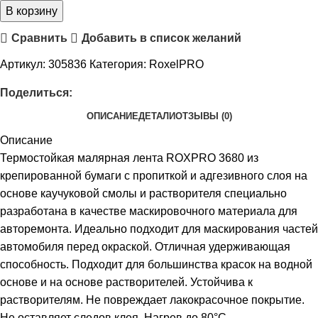
В корзину
Сравнить
Добавить в список желаний
Артикул:
305836
Категория:
RoxelPRO
Поделиться:
ОПИСАНИЕ
ДЕТАЛИ
ОТЗЫВЫ (0)
Описание
Термостойкая малярная лента ROXPRO 3680 из
крепированной бумаги с пропиткой и адгезивного слоя на
основе каучуковой смолы и растворителя специально
разработана в качестве маскировочного материала для
авторемонта. Идеально подходит для маскирования частей
автомобиля перед окраской. Отличная удерживающая
способность. Подходит для большинства красок на водной
основе и на основе растворителей. Устойчива к
растворителям. Не повреждает лакокрасочное покрытие.
Не оставляет следов клея. Нагрев до 80°С.