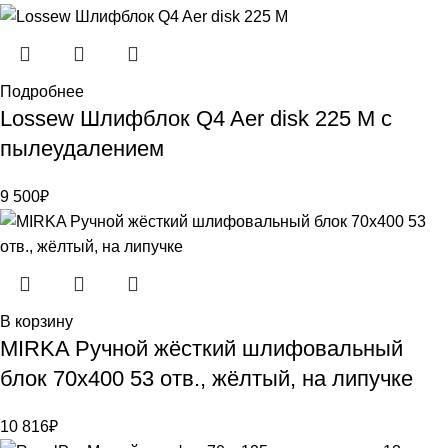
Подробнее
Lossew Шлифблок Q4 Aer disk 225 M с
пылеудалением
9 500
₽
В корзину
MIRKA Ручной жёсткий шлифовальный
блок 70х400 53 отв., жёлтый, на липучке
10 816
₽