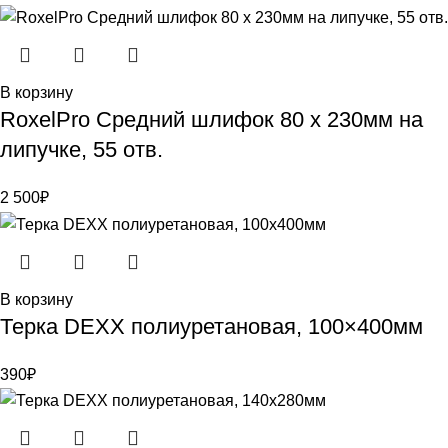
В корзину
RoxelPro Средний шлифок 80 x 230мм на
липучке, 55 отв.
2 500
₽
В корзину
Терка DEXX полиуретановая, 100×400мм
390
₽