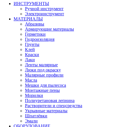
ИНСТРУМЕНТЫ
Ручной инструмент
Электроинструмент
МАТЕРИАЛЫ
Абразивы
Армирующие материалы
Герметики
Гидроизоляция
Грунты
Клей
Краски
Лаки
Ленты малярные
Люки под окраску
Малярные профили
Масла
Мешки для пылесоса
Монтажные пены
Морилки
Полиуретановая лепнина
Растворители и спецсредства
Укрывные материалы
Шпатлёвки
Эмали
ОБОРУДОВАНИЕ