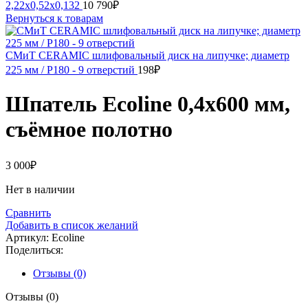
2,22х0,52х0,132
10 790
₽
Вернуться к товарам
СМиТ CERAMIC шлифовальный диск на липучке; диаметр
225 мм / P180 - 9 отверстий
198
₽
Шпатель Ecoline 0,4х600 мм,
съёмное полотно
3 000
₽
Нет в наличии
Сравнить
Добавить в список желаний
Артикул:
Ecoline
Поделиться:
Отзывы (0)
Отзывы (0)