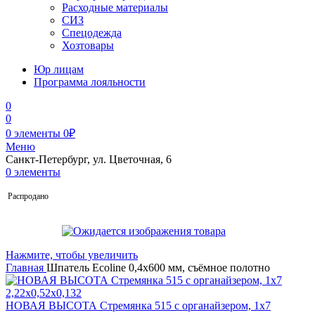
Расходные материалы
СИЗ
Спецодежда
Хозтовары
Юр лицам
Программа лояльности
0
0
0
элементы
0
₽
Меню
Санкт-Петербург, ул. Цветочная, 6
0
элементы
Распродано
Нажмите, чтобы увеличить
Главная
Шпатель Ecoline 0,4х600 мм, съёмное полотно
НОВАЯ ВЫСОТА Стремянка 515 с органайзером, 1х7