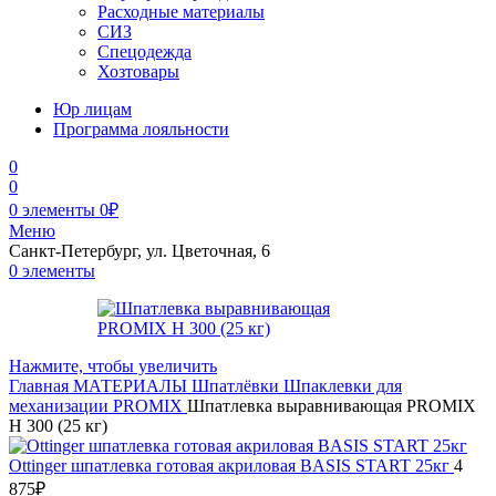
Расходные материалы
СИЗ
Спецодежда
Хозтовары
Юр лицам
Программа лояльности
0
0
0
элементы
0
₽
Меню
Санкт-Петербург, ул. Цветочная, 6
0
элементы
Нажмите, чтобы увеличить
Главная
МАТЕРИАЛЫ
Шпатлёвки
Шпаклевки для
механизации
PROMIX
Шпатлевка выравнивающая PROMIX
H 300 (25 кг)
Ottinger шпатлевка готовая акриловая BASIS START 25кг
4
875
₽