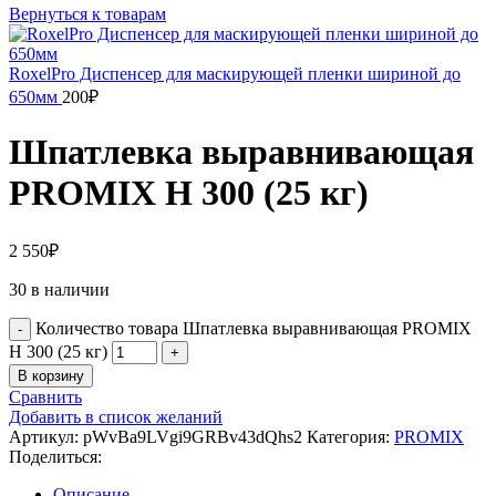
Вернуться к товарам
RoxelPro Диспенсер для маскирующей пленки шириной до
650мм
200
₽
Шпатлевка выравнивающая
PROMIX H 300 (25 кг)
2 550
₽
30 в наличии
Количество товара Шпатлевка выравнивающая PROMIX
H 300 (25 кг)
В корзину
Сравнить
Добавить в список желаний
Артикул:
pWvBa9LVgi9GRBv43dQhs2
Категория:
PROMIX
Поделиться:
Описание