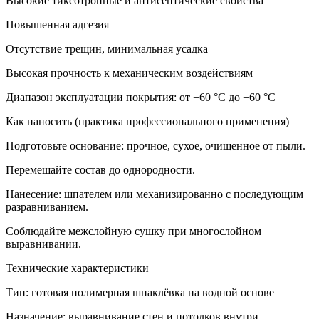
Высокие тиксотропные и антисептические свойства
Повышенная адгезия
Отсутствие трещин, минимальная усадка
Высокая прочность к механическим воздействиям
Диапазон эксплуатации покрытия: от −60 °С до +60 °С
Как наносить (практика профессионального применения)
Подготовьте основание: прочное, сухое, очищенное от пыли.
Перемешайте состав до однородности.
Нанесение: шпателем или механизированно с последующим
разравниванием.
Соблюдайте межслойную сушку при многослойном
выравнивании.
Технические характеристики
Тип: готовая полимерная шпаклёвка на водной основе
Назначение: выравнивание стен и потолков внутри