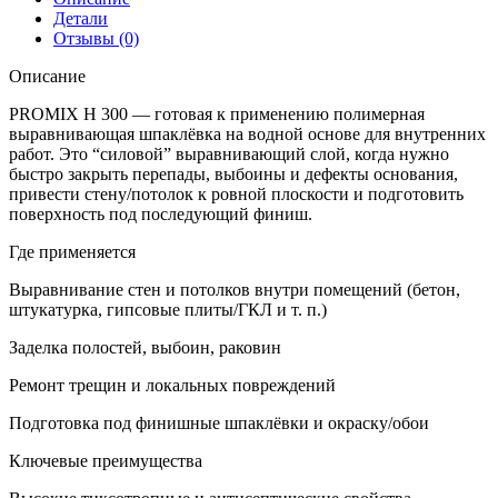
Детали
Отзывы (0)
Описание
PROMIX H 300 — готовая к применению полимерная
выравнивающая шпаклёвка на водной основе для внутренних
работ. Это “силовой” выравнивающий слой, когда нужно
быстро закрыть перепады, выбоины и дефекты основания,
привести стену/потолок к ровной плоскости и подготовить
поверхность под последующий финиш.
Где применяется
Выравнивание стен и потолков внутри помещений (бетон,
штукатурка, гипсовые плиты/ГКЛ и т. п.)
Заделка полостей, выбоин, раковин
Ремонт трещин и локальных повреждений
Подготовка под финишные шпаклёвки и окраску/обои
Ключевые преимущества