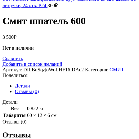
липучке, 24 отв. P24
360
₽
Смит шпатель 600
3 500
₽
Нет в наличии
Сравнить
Добавить в список желаний
Артикул:
DILBuSqzjoWoLHF16IDAe2
Категория:
СМИТ
Поделиться:
Детали
Отзывы (0)
Детали
Вес
0 822 кг
Габариты
60 × 12 × 6 см
Отзывы (0)
Отзывы