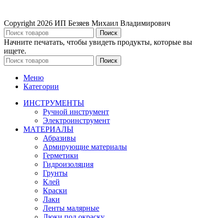
Copyright
2026 ИП Безяев Михаил Владимирович
Поиск
Начните печатать, чтобы увидеть продукты, которые вы
ищете.
Поиск
Меню
Категории
ИНСТРУМЕНТЫ
Ручной инструмент
Электроинструмент
МАТЕРИАЛЫ
Абразивы
Армирующие материалы
Герметики
Гидроизоляция
Грунты
Клей
Краски
Лаки
Ленты малярные
Люки под окраску