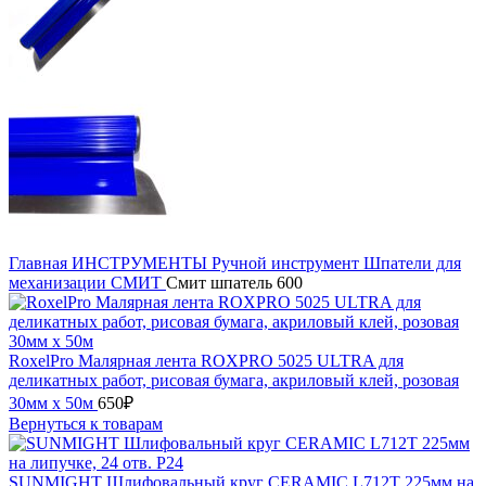
Главная
ИНСТРУМЕНТЫ
Ручной инструмент
Шпатели для
механизации
СМИТ
Смит шпатель 600
RoxelPro Малярная лента ROXPRO 5025 ULTRA для
деликатных работ, рисовая бумага, акриловый клей, розовая
30мм х 50м
650
₽
Вернуться к товарам
SUNMIGHT Шлифовальный круг CERAMIC L712T 225мм на