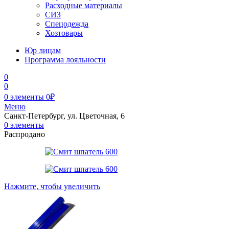
Расходные материалы
СИЗ
Спецодежда
Хозтовары
Юр лицам
Программа лояльности
0
0
0
элементы
0
₽
Меню
Санкт-Петербург, ул. Цветочная, 6
0
элементы
Распродано
Нажмите, чтобы увеличить