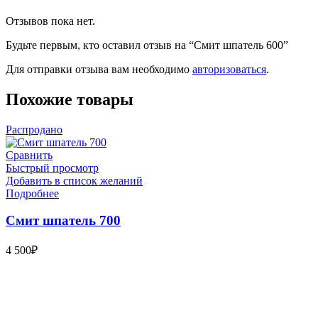
Отзывов пока нет.
Будьте первым, кто оставил отзыв на “Смит шпатель 600”
Для отправки отзыва вам необходимо
авторизоваться
.
Похожие товары
Распродано
Сравнить
Быстрый просмотр
Добавить в список желаний
Подробнее
Смит шпатель 700
4 500
₽
Bauvogel – интернет-магазин материалов и инструментов для
маляров. У нас вы найдёте всё необходимое для
осуществления малярных работ.