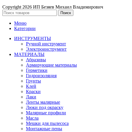
Copyright
2026 ИП Безяев Михаил Владимирович
Поиск
Меню
Категории
ИНСТРУМЕНТЫ
Ручной инструмент
Электроинструмент
МАТЕРИАЛЫ
Абразивы
Армирующие материалы
Герметики
Гидроизоляция
Грунты
Клей
Краски
Лаки
Ленты малярные
Люки под окраску
Малярные профили
Масла
Мешки для пылесоса
Монтажные пены