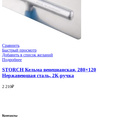
Сравнить
Быстрый просмотр
Добавить в список желаний
Подробнее
STORCH Кельма венецианская, 280×120
Нержавеющая сталь, 2К-ручка
2 210
₽
Bauvogel – интернет-магазин материалов и инструментов для
маляров. У нас вы найдёте всё необходимое для
осуществления малярных работ.
Контакты