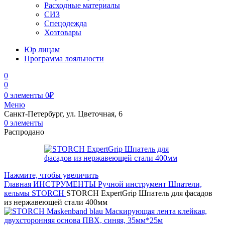
Расходные материалы
СИЗ
Спецодежда
Хозтовары
Юр лицам
Программа лояльности
0
0
0
элементы
0
₽
Меню
Санкт-Петербург, ул. Цветочная, 6
0
элементы
Распродано
Нажмите, чтобы увеличить
Главная
ИНСТРУМЕНТЫ
Ручной инструмент
Шпатели,
кельмы
STORCH
STORCH ExpertGrip Шпатель для фасадов
из нержавеющей стали 400мм