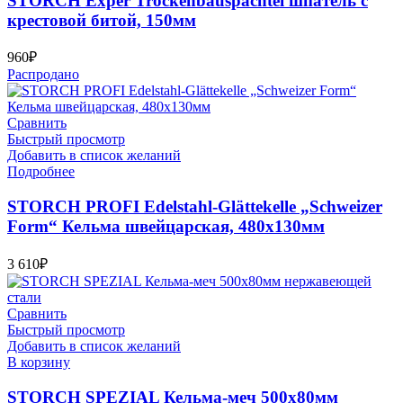
STORCH Exper Trockenbauspachtel шпатель с
крестовой битой, 150мм
960
₽
Распродано
Сравнить
Быстрый просмотр
Добавить в список желаний
Подробнее
STORCH PROFI Edelstahl-Glättekelle „Schweizer
Form“ Кельма швейцарская, 480х130мм
3 610
₽
Сравнить
Быстрый просмотр
Добавить в список желаний
В корзину
STORCH SPEZIAL Кельма-меч 500х80мм