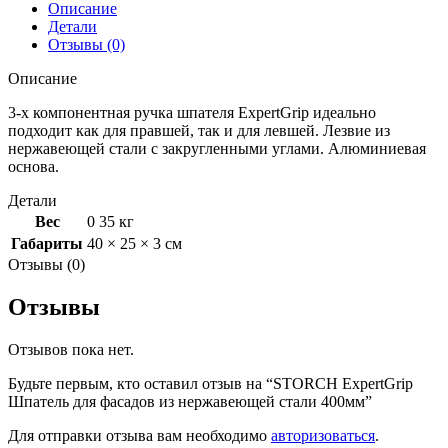
Описание
Детали
Отзывы (0)
Описание
3-х компонентная ручка шпателя ExpertGrip идеально
подходит как для правшей, так и для левшей. Лезвие из
нержавеющей стали с закругленными углами. Алюминиевая
основа.
Детали
Вес
0 35 кг
Габариты
40 × 25 × 3 см
Отзывы (0)
Отзывы
Отзывов пока нет.
Будьте первым, кто оставил отзыв на “STORCH ExpertGrip
Шпатель для фасадов из нержавеющей стали 400мм”
Для отправки отзыва вам необходимо
авторизоваться
.