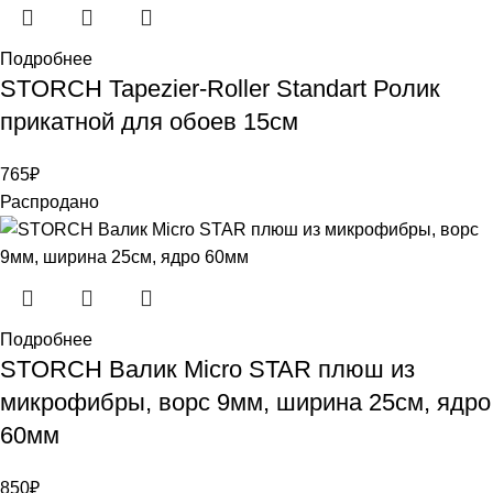
Подробнее
STORCH Tapezier-Roller Standart Ролик
прикатной для обоев 15см
765
₽
Распродано
Подробнее
STORCH Валик Micro STAR плюш из
микрофибры, ворс 9мм, ширина 25см, ядро
60мм
850
₽