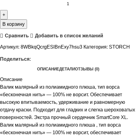
В корзину
Сравнить
Добавить в список желаний
Артикул:
8WBkqQcrgESlBnExy7hsu3
Категория:
STORCH
Поделиться:
ОПИСАНИЕ
ДЕТАЛИ
ОТЗЫВЫ (0)
Описание
Валик малярный из полиамидного плюша, тип ворса
«бесконечная нить» — 100% не ворсит. Обеспечивает
высокую впитываемость, удерживание и равномерную
отдачу краски. Подходит для гладких и слегка шероховатых
поверхностей. Экстра прочный сердечник SmartCore XL.
Валик малярный из полиамидного плюша , тип ворса
«бесконечная нить» — 100% не ворсит, обеспечивает