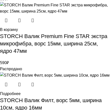
В корзину
STORCH Валик Premium Fine STAR экстра
микрофибра, ворс 15мм, ширина 25см,
ядро 47мм
590
₽
Распродано
Подробнее
STORCH Валик Филт, ворс 5мм, ширина
10см, ядро 16мм