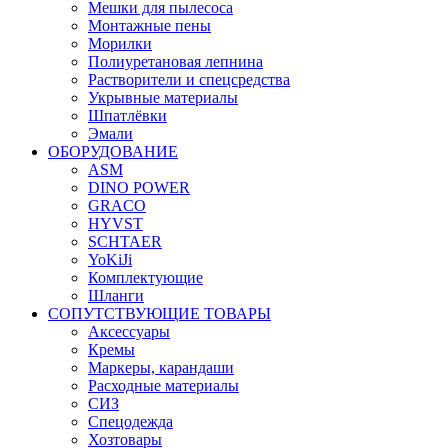
Мешки для пылесоса
Монтажные пены
Морилки
Полиуретановая лепнина
Растворители и спецсредства
Укрывные материалы
Шпатлёвки
Эмали
ОБОРУДОВАНИЕ
ASM
DINO POWER
GRACO
HYVST
SCHTAER
YoKiJi
Комплектующие
Шланги
СОПУТСТВУЮЩИЕ ТОВАРЫ
Аксессуары
Кремы
Маркеры, карандаши
Расходные материалы
СИЗ
Спецодежда
Хозтовары