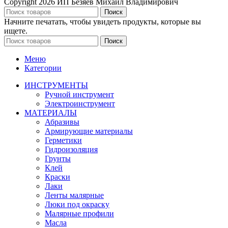
Copyright
2026 ИП Безяев Михаил Владимирович
Поиск
Начните печатать, чтобы увидеть продукты, которые вы
ищете.
Поиск
Меню
Категории
ИНСТРУМЕНТЫ
Ручной инструмент
Электроинструмент
МАТЕРИАЛЫ
Абразивы
Армирующие материалы
Герметики
Гидроизоляция
Грунты
Клей
Краски
Лаки
Ленты малярные
Люки под окраску
Малярные профили
Масла