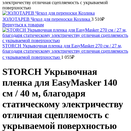
электричеству отличная сцепляемость с укрываемой
поверхностью
ЗОЛОТАРЕВ Чехол для переноски Козлика
3 510
₽
Вернуться к товарам
STORCH Укрывочная пленка для EasyMasker 270 cм / 27 м,
благодаря статическому электричеству отличная сцепляемость
с укрываемой поверхностью
1 055
₽
STORCH Укрывочная
пленка для EasyMasker 140
cм / 40 м, благодаря
статическому электричеству
отличная сцепляемость с
укрываемой поверхностью