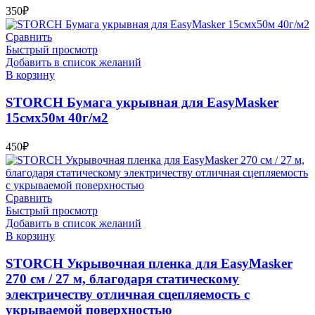
350
₽
Сравнить
Быстрый просмотр
Добавить в список желаний
В корзину
STORCH Бумага укрывная для EasyMasker
15смх50м 40г/м2
450
₽
Сравнить
Быстрый просмотр
Добавить в список желаний
В корзину
STORCH Укрывочная пленка для EasyMasker
270 cм / 27 м, благодаря статическому
электричеству отличная сцепляемость с
укрываемой поверхностью