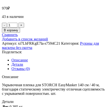
970
₽
43 в наличии
В корзину
Сравнить
Добавить в список желаний
Артикул:
xi7LhFRKgE7la-s7594C21
Категория:
Рулоны для
маскера без скотча
Поделиться:
Описание
Детали
Отзывы (0)
Описание
Укрывочная пленка для STORCH EasyMasker 140 cм / 40 м,
благодаря статическому электричеству отличная сцепляемость
с укрываемой поверхностью. шт.
Детали
Вес
0 395 кг