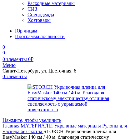
Расходные материалы
СИЗ
Спецодежда
Хозтовары
Юр лицам
Программа лояльности
0
0
0
элементы
0
₽
Меню
Санкт-Петербург, ул. Цветочная, 6
0
элементы
Нажмите, чтобы увеличить
Главная
МАТЕРИАЛЫ
Укрывные материалы
Рулоны для
маскера без скотча
STORCH Укрывочная пленка для
EasyMasker 140 cм / 40 м, благодаря статическому