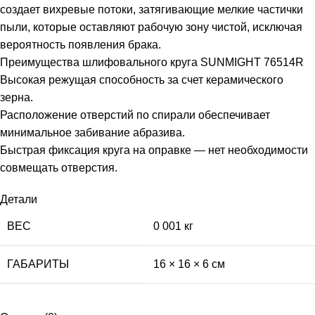
создает вихревые потоки, затягивающие мелкие частички
пыли, которые оставляют рабочую зону чистой, исключая
вероятность появления брака.
Преимущества шлифовального круга SUNMIGHT 76514R
Высокая режущая способность за счет керамического
зерна.
Расположение отверстий по спирали обеспечивает
минимальное забивание абразива.
Быстрая фиксация круга на оправке — нет необходимости
совмещать отверстия.
Детали
ВЕС
0 001 кг
ГАБАРИТЫ
16 × 16 × 6 см