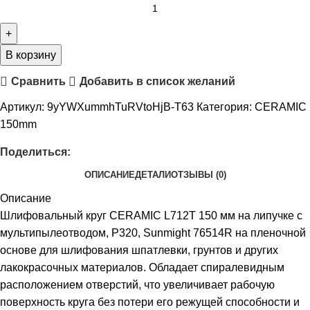
В корзину
Сравнить
Добавить в список желаний
Артикул:
9yYWXummhTuRVtoHjB-T63
Категория:
CERAMIC
150mm
Поделиться:
ОПИСАНИЕ
ДЕТАЛИ
ОТЗЫВЫ (0)
Описание
Шлифовальный круг CERAMIC L712T 150 мм на липучке с
мультипылеотводом, P320, Sunmight 76514R на пленочной
основе для шлифования шпатлевки, грунтов и других
лакокрасочных материалов. Обладает спиралевидным
расположением отверстий, что увеличивает рабочую
поверхность круга без потери его режущей способности и