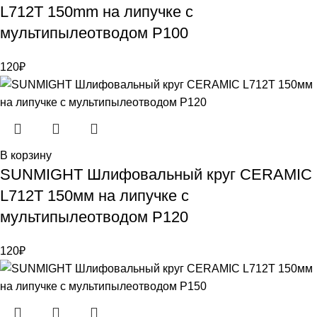
L712T 150mm на липучке с
мультипылеотводом P100
120
₽
В корзину
SUNMIGHT Шлифовальный круг CERAMIC
L712T 150мм на липучке с
мультипылеотводом P120
120
₽