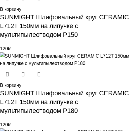
В корзину
SUNMIGHT Шлифовальный круг CERAMIC
L712T 150мм на липучке с
мультипылеотводом P150
120
₽
В корзину
SUNMIGHT Шлифовальный круг CERAMIC
L712T 150мм на липучке с
мультипылеотводом P180
120
₽