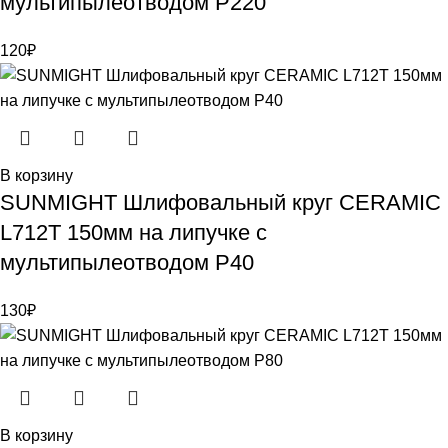
мультипылеотводом P220
120
₽
В корзину
SUNMIGHT Шлифовальный круг CERAMIC
L712T 150мм на липучке с
мультипылеотводом P40
130
₽
В корзину