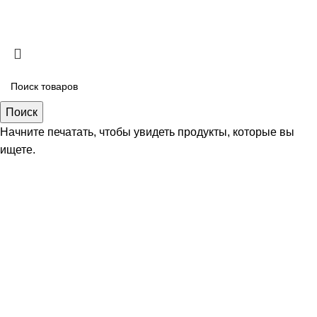
Copyright
2026 ИП Безяев Михаил Владимирович
Поиск
Начните печатать, чтобы увидеть продукты, которые вы
ищете.