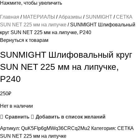
Нажмите, чтобы увеличить
Главная
МАТЕРИАЛЫ
Абразивы
SUNMIGHT
СЕТКА
SUN NET 225 мм на липучке
SUNMIGHT Шлифовальный
круг SUN NET 225 мм на липучке, P240
Вернуться к товарам
SUNMIGHT Шлифовальный круг
SUN NET 225 мм на липучке,
P240
250
₽
Нет в наличии
Сравнить
Добавить в список желаний
Артикул:
QuK5FIp6gMWq36CRCq2Mu2
Категория:
СЕТКА
SUN NET 225 мм на липучке