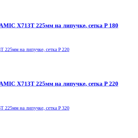
C X713T 225мм на липучке, сетка P 180
C X713T 225мм на липучке, сетка P 220