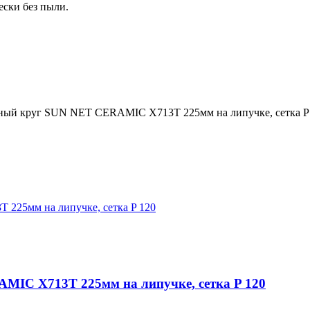
ески без пыли.
ный круг SUN NET CERAMIC X713T 225мм на липучке, сетка P
C X713T 225мм на липучке, сетка P 120