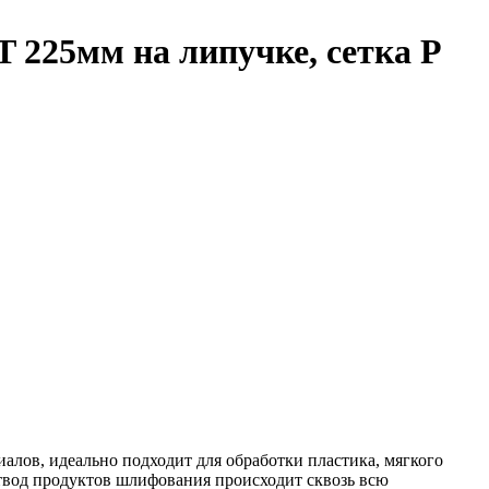
25мм на липучке, сетка P
ов, идеально подходит для обработки пластика, мягкого
отвод продуктов шлифования происходит сквозь всю