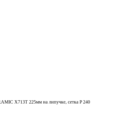
IC X713T 225мм на липучке, сетка P 240