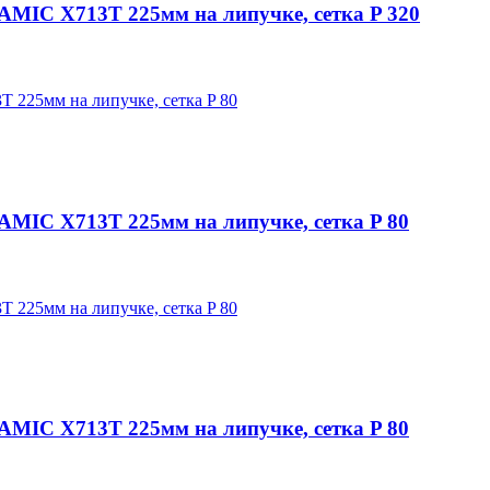
C X713T 225мм на липучке, сетка P 320
C X713T 225мм на липучке, сетка P 80
C X713T 225мм на липучке, сетка P 80