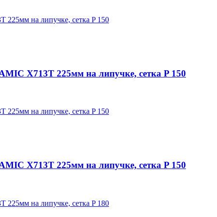
C X713T 225мм на липучке, сетка P 150
C X713T 225мм на липучке, сетка P 150