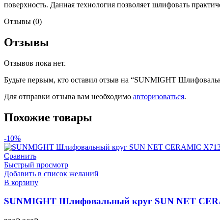
240
поверхность. Данная технология позволяет шлифовать практич
Отзывы (0)
Отзывы
Отзывов пока нет.
Будьте первым, кто оставил отзыв на “SUNMIGHT Шлифоваль
Для отправки отзыва вам необходимо
авторизоваться
.
Похожие товары
-10%
Сравнить
Быстрый просмотр
Добавить в список желаний
В корзину
SUNMIGHT Шлифовальный круг SUN NET CERAMI
Первоначальная
Текущая