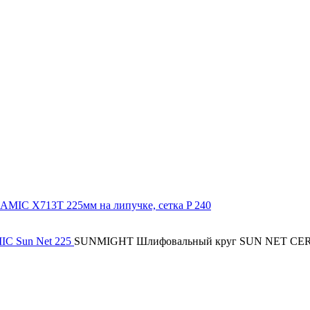
C Sun Net 225
SUNMIGHT Шлифовальный круг SUN NET CERAM
я