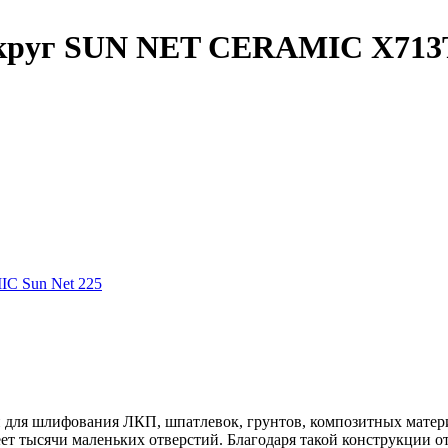
г SUN NET CERAMIC X713T 2
 Sun Net 225
я шлифования ЛКП, шпатлевок, грунтов, композитных материал
еет тысячи маленьких отверстий. Благодаря такой конструкции 