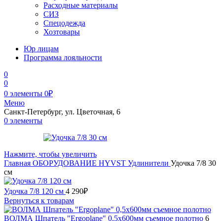
Расходные материалы
СИЗ
Спецодежда
Хозтовары
Юр лицам
Программа лояльности
0
0
0
элементы
0
₽
Меню
Санкт-Петербург, ул. Цветочная, 6
0
элементы
Нажмите, чтобы увеличить
Главная
ОБОРУДОВАНИЕ
HYVST
Удлинители
Удочка 7/8 30
см
Удочка 7/8 120 см
4 290
₽
Вернуться к товарам
ВОЛМА Шпатель "Ergoplane" 0,5х600мм съемное полотно
6