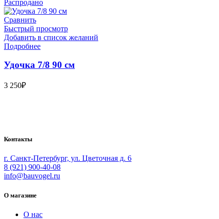
Распродано
Сравнить
Быстрый просмотр
Добавить в список желаний
Подробнее
Удочка 7/8 90 см
3 250
₽
Bauvogel – интернет-магазин материалов и инструментов для
маляров. У нас вы найдёте всё необходимое для
осуществления малярных работ.
Контакты
г. Санкт-Петербург, ул. Цветочная д. 6
8 (921) 900-40-08
info@bauvogel.ru
О магазине
О нас