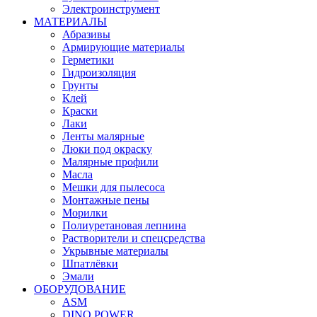
Электроинструмент
МАТЕРИАЛЫ
Абразивы
Армирующие материалы
Герметики
Гидроизоляция
Грунты
Клей
Краски
Лаки
Ленты малярные
Люки под окраску
Малярные профили
Масла
Мешки для пылесоса
Монтажные пены
Морилки
Полиуретановая лепнина
Растворители и спецсредства
Укрывные материалы
Шпатлёвки
Эмали
ОБОРУДОВАНИЕ
ASM
DINO POWER