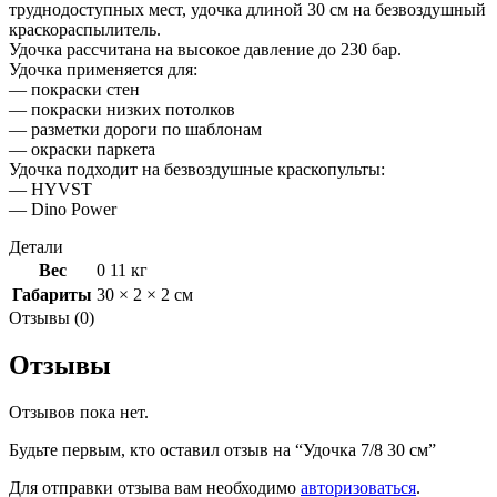
труднодоступных мест, удочка длиной 30 см на безвоздушный
краскораспылитель.
Удочка рассчитана на высокое давление до 230 бар.
Удочка применяется для:
— покраски стен
— покраски низких потолков
— разметки дороги по шаблонам
— окраски паркета
Удочка подходит на безвоздушные краскопульты:
— HYVST
— Dino Power
Детали
Вес
0 11 кг
Габариты
30 × 2 × 2 см
Отзывы (0)
Отзывы
Отзывов пока нет.
Будьте первым, кто оставил отзыв на “Удочка 7/8 30 см”
Для отправки отзыва вам необходимо
авторизоваться
.