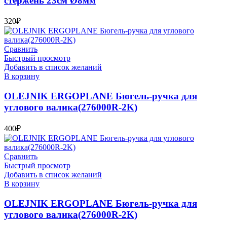
стержень 23см Ø8мм
320
₽
Сравнить
Быстрый просмотр
Добавить в список желаний
В корзину
OLEJNIK ERGOPLANE Бюгель-ручка для
углового валика(276000R-2K)
400
₽
Сравнить
Быстрый просмотр
Добавить в список желаний
В корзину
OLEJNIK ERGOPLANE Бюгель-ручка для
углового валика(276000R-2K)