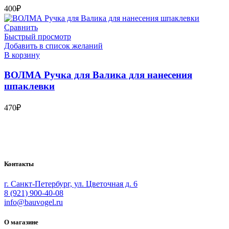
400
₽
Сравнить
Быстрый просмотр
Добавить в список желаний
В корзину
ВОЛМА Ручка для Валика для нанесения
шпаклевки
470
₽
Bauvogel – интернет-магазин материалов и инструментов для
маляров. У нас вы найдёте всё необходимое для
осуществления малярных работ.
Контакты
г. Санкт-Петербург, ул. Цветочная д. 6
8 (921) 900-40-08
info@bauvogel.ru
О магазине