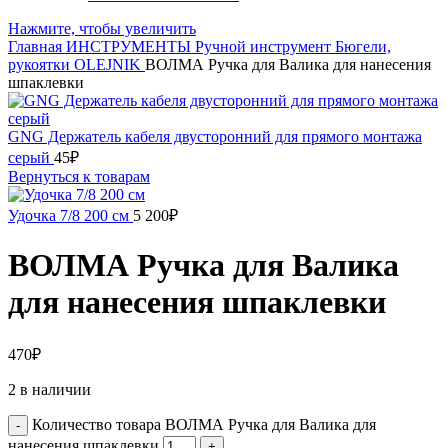
Нажмите, чтобы увеличить
Главная
ИНСТРУМЕНТЫ
Ручной инструмент
Бюгели,
рукоятки
OLEJNIK
ВОЛМА Ручка для Валика для нанесения
шпаклевки
GNG Держатель кабеля двусторонний для прямого монтажа
серый
45
₽
Вернуться к товарам
Удочка 7/8 200 см
5 200
₽
ВОЛМА Ручка для Валика
для нанесения шпаклевки
470
₽
2 в наличии
Количество товара ВОЛМА Ручка для Валика для
нанесения шпаклевки