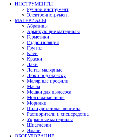
ИНСТРУМЕНТЫ
Ручной инструмент
Электроинструмент
МАТЕРИАЛЫ
Абразивы
Армирующие материалы
Герметики
Гидроизоляция
Грунты
Клей
Краски
Лаки
Ленты малярные
Люки под окраску
Малярные профили
Масла
Мешки для пылесоса
Монтажные пены
Морилки
Полиуретановая лепнина
Растворители и спецсредства
Укрывные материалы
Шпатлёвки
Эмали
ОБОРУДОВАНИЕ