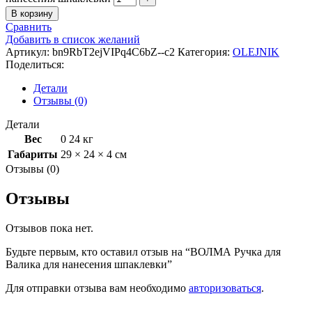
В корзину
Сравнить
Добавить в список желаний
Артикул:
bn9RbT2ejVIPq4C6bZ--c2
Категория:
OLEJNIK
Поделиться:
Детали
Отзывы (0)
Детали
Вес
0 24 кг
Габариты
29 × 24 × 4 см
Отзывы (0)
Отзывы
Отзывов пока нет.
Будьте первым, кто оставил отзыв на “ВОЛМА Ручка для
Валика для нанесения шпаклевки”
Для отправки отзыва вам необходимо
авторизоваться
.